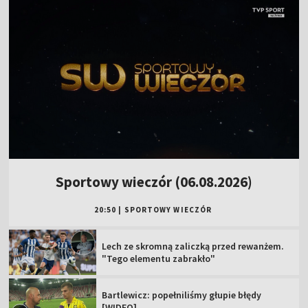
Sportowy wieczór (06.08.2026)
20:50
|
SPORTOWY WIECZÓR
Lech ze skromną zaliczką przed rewanżem.
"Tego elementu zabrakło"
Bartlewicz: popełniliśmy głupie błędy
[WIDEO]