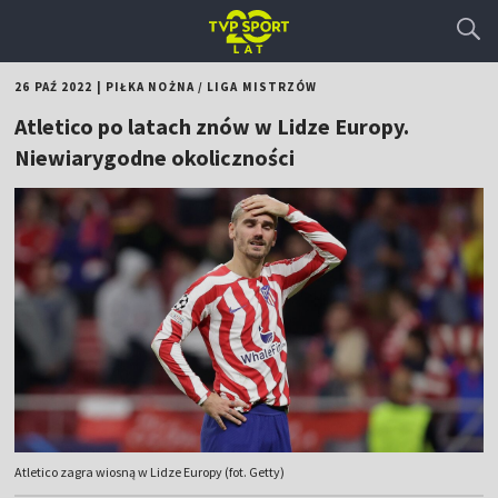
26 PAŹ 2022
|
PIŁKA NOŻNA
/
LIGA MISTRZÓW
Atletico po latach znów w Lidze Europy.
Niewiarygodne okoliczności
Atletico zagra wiosną w Lidze Europy (fot. Getty)