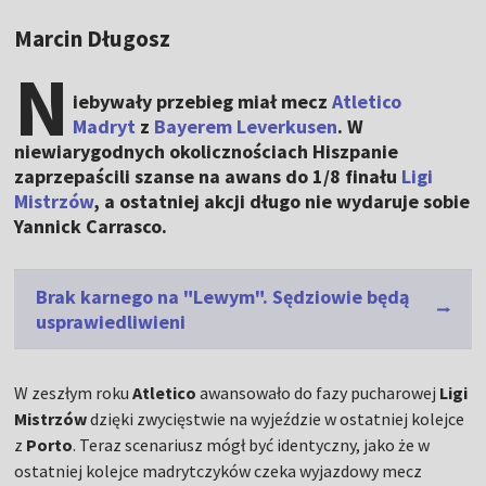
Marcin Długosz
N
iebywały przebieg miał mecz
Atletico
Madryt
z
Bayerem Leverkusen
. W
niewiarygodnych okolicznościach Hiszpanie
zaprzepaścili szanse na awans do 1/8 finału
Ligi
Mistrzów
, a ostatniej akcji długo nie wydaruje sobie
Yannick Carrasco.
Brak karnego na "Lewym". Sędziowie będą
usprawiedliwieni
W zeszłym roku
Atletico
awansowało do fazy pucharowej
Ligi
Mistrzów
dzięki zwycięstwie na wyjeździe w ostatniej kolejce
z
Porto
. Teraz scenariusz mógł być identyczny, jako że w
ostatniej kolejce madrytczyków czeka wyjazdowy mecz