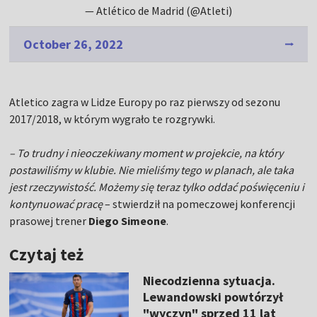
— Atlético de Madrid (@Atleti)
October 26, 2022
Atletico zagra w Lidze Europy po raz pierwszy od sezonu
2017/2018, w którym wygrało te rozgrywki.
– To trudny i nieoczekiwany moment w projekcie, na który
postawiliśmy w klubie. Nie mieliśmy tego w planach, ale taka
jest rzeczywistość. Możemy się teraz tylko oddać poświęceniu i
kontynuować pracę
– stwierdził na pomeczowej konferencji
prasowej trener
Diego Simeone
.
Czytaj też
Niecodzienna sytuacja.
Lewandowski powtórzył
"wyczyn" sprzed 11 lat