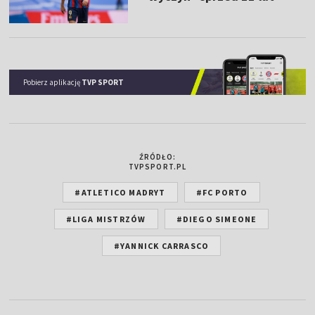
Pobierz aplikację
TVP SPORT
ŹRÓDŁO:
TVPSPORT.PL
#ATLETICO MADRYT
#FC PORTO
#LIGA MISTRZÓW
#DIEGO SIMEONE
#YANNICK CARRASCO