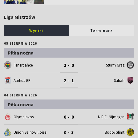
Liga Mistrzów
Wyniki
Terminarz
05 SIERPNIA 2026
Piłka nożna
2 - 0
Fenerbahce
Sturm Graz
2 - 1
Aarhus GF
Sabah
04 SIERPNIA 2026
Piłka nożna
0 - 0
Olympiakos
N.E.C. Nijmegen
3 - 3
Union Saint-Gilloise
Bodo/Glimt