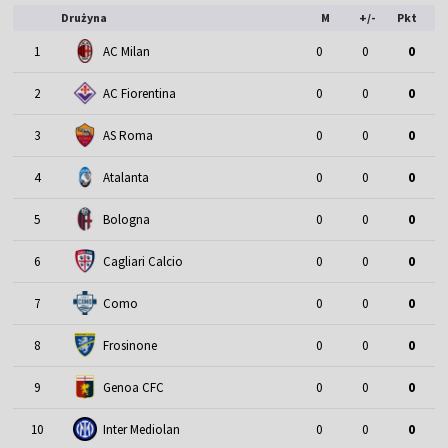
Drużyna
M
+/-
Pkt
1
AC Milan
0
0
0
2
AC Fiorentina
0
0
0
3
AS Roma
0
0
0
4
Atalanta
0
0
0
5
Bologna
0
0
0
6
Cagliari Calcio
0
0
0
7
Como
0
0
0
8
Frosinone
0
0
0
9
Genoa CFC
0
0
0
10
Inter Mediolan
0
0
0