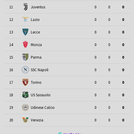
11
Juventus
0
0
0
12
Lazio
0
0
0
13
Lecce
0
0
0
14
Monza
0
0
0
15
Parma
0
0
0
16
SSC Napoli
0
0
0
17
Torino
0
0
0
18
US Sassuolo
0
0
0
19
Udinese Calcio
0
0
0
20
Venezia
0
0
0