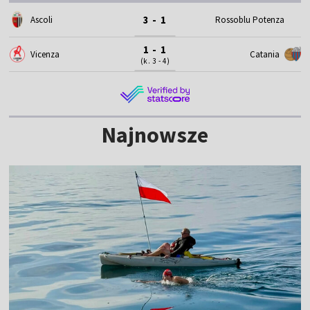
3 - 1
Ascoli
Rossoblu Potenza
1 - 1
Vicenza
Catania
(k. 3 - 4)
Najnowsze