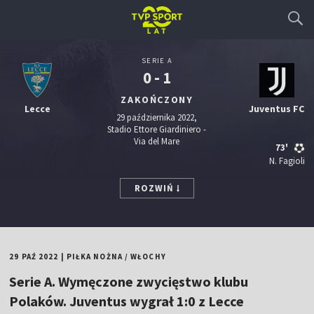
SERIE A
0 - 1
ZAKOŃCZONY
Lecce
Juventus FC
29 października 2022,
Stadio Ettore Giardiniero -
Via del Mare
73'
N. Fagioli
ROZWIŃ
29 PAŹ 2022
|
PIŁKA NOŻNA
/
WŁOCHY
Serie A. Wymęczone zwycięstwo klubu
Polaków. Juventus wygrał 1:0 z Lecce