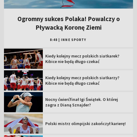
Ogromny sukces Polaka! Powalczy o
Pływacką Koronę Ziemi
8:48
|
INNE SPORTY
Kiedy kolejny mecz polskich siatkarek?
Kibice nie będą długo czekać
Kiedy kolejny mecz polskich siatkarzy?
Kibice nie będą długo czekać
Nocny ćwierćfinał Igi Świątek. O której
zagra z Dianą Sznajder?
Polski mistrz olimpijski zakończył karierę!