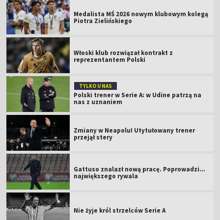
Medalista MŚ 2026 nowym klubowym kolegą
Piotra Zielińskiego
Włoski klub rozwiązał kontrakt z
reprezentantem Polski
TYLKO U NAS
Polski trener w Serie A: w Udine patrzą na
nas z uznaniem
Zmiany w Neapolu! Utytułowany trener
przejął stery
Gattuso znalazł nową pracę. Poprowadzi...
największego rywala
Nie żyje król strzelców Serie A