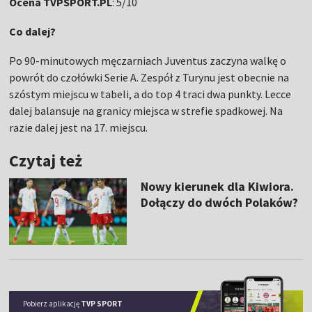
Ocena TVPSPORT.PL
: 5/10
Co dalej?
Po 90-minutowych męczarniach Juventus zaczyna walkę o
powrót do czołówki Serie A. Zespół z Turynu jest obecnie na
szóstym miejscu w tabeli, a do top 4 traci dwa punkty. Lecce
dalej balansuje na granicy miejsca w strefie spadkowej. Na
razie dalej jest na 17. miejscu.
Czytaj też
Nowy kierunek dla Kiwiora.
Dołączy do dwóch Polaków?
Pobierz aplikację
TVP SPORT