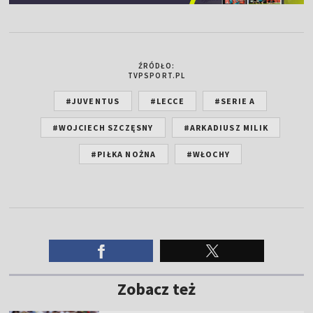
ŹRÓDŁO:
TVPSPORT.PL
#JUVENTUS
#LECCE
#SERIE A
#WOJCIECH SZCZĘSNY
#ARKADIUSZ MILIK
#PIŁKA NOŻNA
#WŁOCHY
Zobacz też