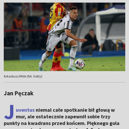
Arkadiusz Milik (fot. Getty)
Jan Pęczak
J
uventus
niemal całe spotkanie bił głową w
mur, ale ostatecznie zapewnił sobie trzy
punkty na kwadrans przed końcem. Pięknego gola