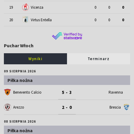
19
Vicenza
0
0
0
20
Virtus Entella
0
0
0
Puchar Włoch
Wyniki
Terminarz
09 SIERPNIA 2026
Piłka nożna
5 - 3
Benevento Calcio
Ravenna
2 - 0
Arezzo
Brescia
08 SIERPNIA 2026
Piłka nożna