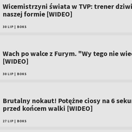
Wicemistrzyni świata w TVP: trener dziwi
naszej formie [WIDEO]
30 LIP
|
BOKS
Wach po walce z Furym. "Wy tego nie wiec
[WIDEO]
30 LIP
|
BOKS
Brutalny nokaut! Potężne ciosy na 6 sek
przed końcem walki [WIDEO]
27 LIP
|
BOKS