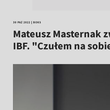
30 PAŹ 2022
|
BOKS
Mateusz Masternak zw
IBF. "Czułem na sobi