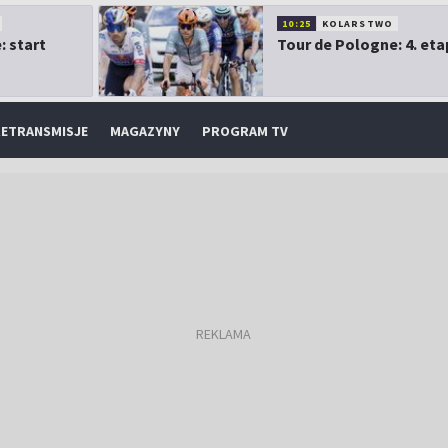
10:25
KOLARSTWO
: start
Tour de Pologne: 4. eta
ETRANSMISJE
MAGAZYNY
PROGRAM TV