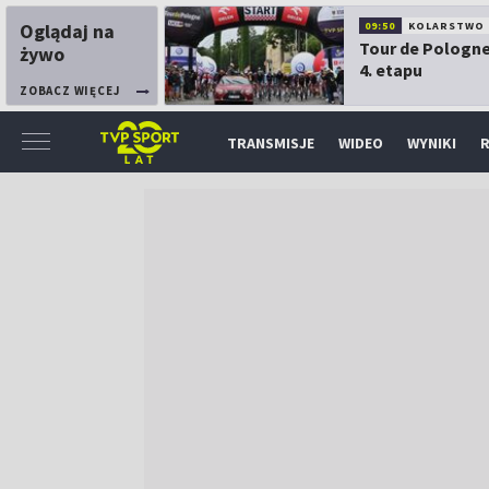
Oglądaj na
09:50
KOLARSTWO
Tour de Pologne
żywo
4. etapu
ZOBACZ WIĘCEJ
TRANSMISJE
WIDEO
WYNIKI
R