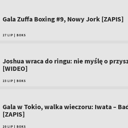
Gala Zuffa Boxing #9, Nowy Jork [ZAPIS]
27 LIP
|
BOKS
Joshua wraca do ringu: nie myślę o przys
[WIDEO]
23 LIP
|
BOKS
Gala w Tokio, walka wieczoru: Iwata – Bad
[ZAPIS]
20 LIP
|
BOKS