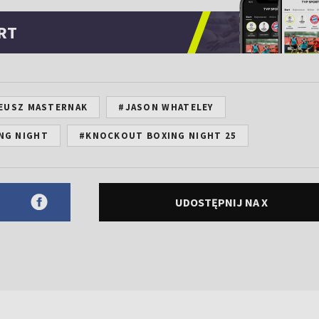
RT
EUSZ MASTERNAK
#JASON WHATELEY
NG NIGHT
#KNOCKOUT BOXING NIGHT 25
UDOSTĘPNIJ NA X