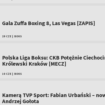
Gala Zuffa Boxing 8, Las Vegas [ZAPIS]
29 CZE
|
BOKS
Polska Liga Boksu: CKB Potężnie Ciechoci
Królewski Kraków [MECZ]
10 CZE
|
BOKS
Kamerą TVP Sport: Fabian Urbański – no
Andrzej Gołota