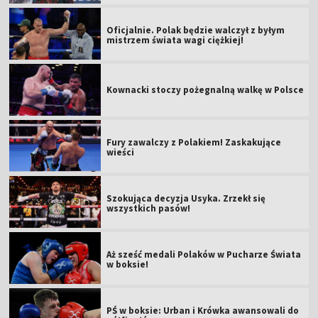
Oficjalnie. Polak będzie walczył z byłym
mistrzem świata wagi ciężkiej!
Kownacki stoczy pożegnalną walkę w Polsce
Fury zawalczy z Polakiem! Zaskakujące
wieści
Szokująca decyzja Usyka. Zrzekł się
wszystkich pasów!
Aż sześć medali Polaków w Pucharze Świata
w boksie!
PŚ w boksie: Urban i Krówka awansowali do