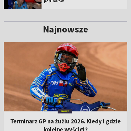
półfinałów
Najnowsze
NOWE
Terminarz GP na żużlu 2026. Kiedy i gdzie
kolejne wyścigi?