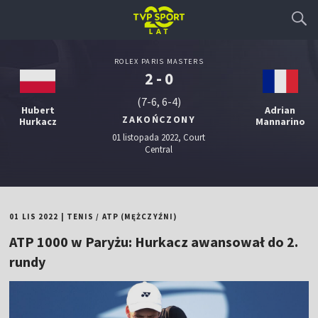
ROLEX PARIS MASTERS
2 - 0
(7-6, 6-4)
Hubert
Adrian
ZAKOŃCZONY
Hurkacz
Mannarino
01 listopada 2022, Court
Central
01 LIS 2022
|
TENIS
/
ATP (MĘŻCZYŹNI)
ATP 1000 w Paryżu: Hurkacz awansował do 2.
rundy