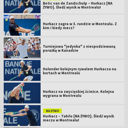
Botic van de Zandschulp – Hurkacz [NA
ŻYWO]. Śledź wynik w Montrealu!
Hurkacz zagra w 3. rundzie w Montealu. Z
kim i kiedy mecz?
Turniejowa "jedynka" z niespodziewaną
porażką w Kanadzie
Holender kolejnym rywalem Hurkacza na
kortach w Montrealu
Hurkacz na zwycięskiej ścieżce. Kolejna
wygrana w Montrealu
NA ŻYWO
Hurkacz – Tabilo [NA ŻYWO]. Śledź wynik
meczu w Montrealu!