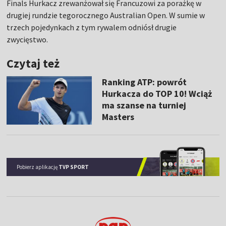
Finals Hurkacz zrewanżował się Francuzowi za porażkę w
drugiej rundzie tegorocznego Australian Open. W sumie w
trzech pojedynkach z tym rywalem odniósł drugie
zwycięstwo.
Czytaj też
Ranking ATP: powrót
Hurkacza do TOP 10! Wciąż
ma szanse na turniej
Masters
Pobierz aplikację
TVP SPORT