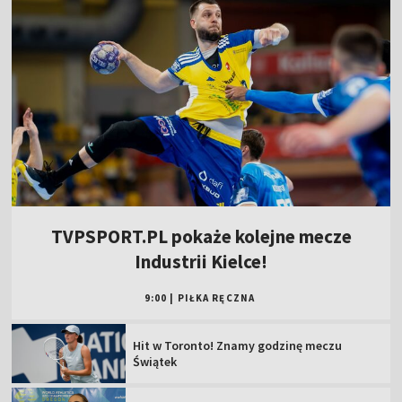
TVPSPORT.PL pokaże kolejne mecze
Industrii Kielce!
9:00
|
PIŁKA RĘCZNA
Hit w Toronto! Znamy godzinę meczu
Świątek