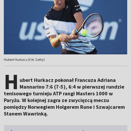
Hubert Hurkacz (Fot. Getty)
H
ubert Hurkacz pokonał Francuza Adriana
Mannarino 7:6 (7-5), 6:4 w pierwszej rundzie
tenisowego turnieju ATP rangi Masters 1000 w
Paryżu. W kolejnej zagra ze zwycięzcą meczu
pomiędzy Norwegiem Holgerem Rune i Szwajcarem
Stanem Wawrinką.