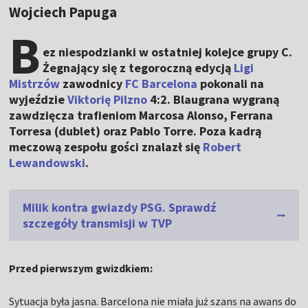
Wojciech Papuga
B
ez niespodzianki w ostatniej kolejce grupy C.
Żegnający się z tegoroczną edycją
Ligi
Mistrzów
zawodnicy
FC Barcelona
pokonali na
wyjeździe
Viktorię Pilzno
4:2. Blaugrana wygraną
zawdzięcza trafieniom Marcosa Alonso, Ferrana
Torresa (dublet) oraz Pablo Torre. Poza kadrą
meczową zespołu gości znalazł się
Robert
Lewandowski
.
Milik kontra gwiazdy PSG. Sprawdź
szczegóły transmisji w TVP
Przed pierwszym gwizdkiem:
Sytuacja była jasna. Barcelona nie miała już szans na awans do