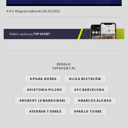
4-4-2. Magazyn piłkarski (26.10.2022)
Pobierz aplikację
TVP SPORT
ŹRÓDŁO:
TVPSPORT.PL
#PIŁKA NOŻNA
#LIGA MISTRZÓW
#VIKTORIA PILZNO
#FC BARCELONA
#ROBERT LEWANDOWSKI
#MARCOS ALONSO
#FERRAN TORRES
#PABLO TORRE