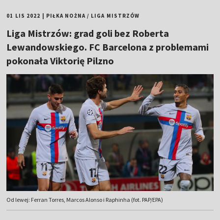
01 LIS 2022
|
PIŁKA NOŻNA
/
LIGA MISTRZÓW
Liga Mistrzów: grad goli bez Roberta
Lewandowskiego. FC Barcelona z problemami
pokonała Viktorię Pilzno
Od lewej: Ferran Torres, Marcos Alonso i Raphinha (fot. PAP/EPA)