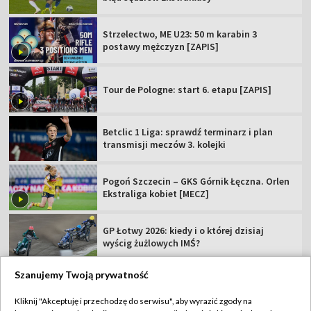
Strzelectwo, ME U23: 50 m karabin 3
postawy mężczyzn [ZAPIS]
Tour de Pologne: start 6. etapu [ZAPIS]
Betclic 1 Liga: sprawdź terminarz i plan
transmisji meczów 3. kolejki
Pogoń Szczecin – GKS Górnik Łęczna. Orlen
Ekstraliga kobiet [MECZ]
GP Łotwy 2026: kiedy i o której dzisiaj
wyścig żużlowych IMŚ?
Szanujemy Twoją prywatność
Kliknij "Akceptuję i przechodzę do serwisu", aby wyrazić zgody na