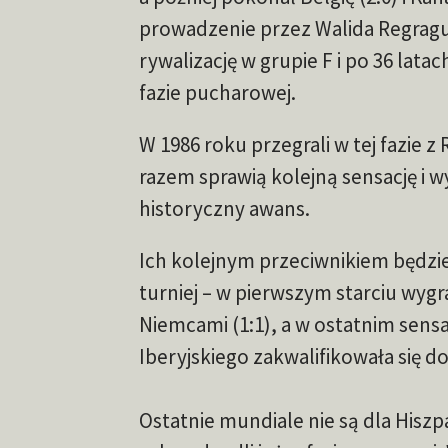
prowadzenie przez Walida Regragu
rywalizację w grupie F i po 36 lata
fazie pucharowej.
W 1986 roku przegrali w tej fazie z
razem sprawią kolejną sensację i 
historyczny awans.
Ich kolejnym przeciwnikiem będzi
turniej – w pierwszym starciu wygr
Niemcami (1:1), a w ostatnim sensa
Iberyjskiego zakwalifikowała się do 
Ostatnie mundiale nie są dla Hiszp