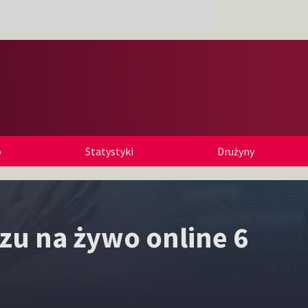
o
Statystyki
Drużyny
zu na żywo online 6