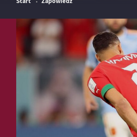
Start
Zapowiedź