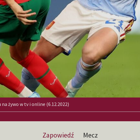
a żywo w tv i online (6.12.2022)
Zapowiedź
Mecz