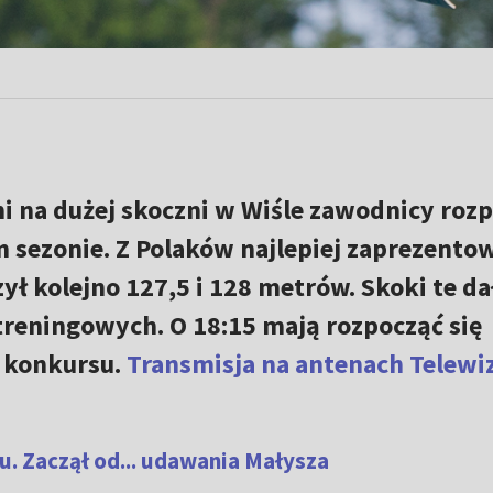
i na dużej skoczni w Wiśle zawodnicy rozp
sezonie. Z Polaków najlepiej zaprezentow
ył kolejno 127,5 i 128 metrów. Skoki te d
treningowych. O 18:15 mają rozpocząć się
o konkursu.
Transmisja na antenach Telewiz
. Zaczął od... udawania Małysza