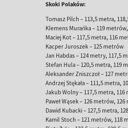
Skoki Polaków:
Tomasz Pilch – 113,5 metra, 118
Klemens Murańka – 119 metrów,
Maciej Kot – 117,5 metra, 116 m
Kacper Juroszek – 125 metrów
Jan Habdas – 124 metry, 117,5 m
Stefan Hula – 120,5 metra, 119 
Aleksander Zniszczoł – 127 met
Andrzej Stękała – 111,5 metra, 
Jakub Wolny – 117,5 metra, 116
Paweł Wąsek – 126 metrów, 126
Dawid Kubacki – 127,5 metra, 1
Kamil Stoch – 121 metrów, 118 