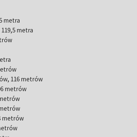
,5 metra
 119,5 metra
etrów
etra
metrów
rów, 116 metrów
106 metrów
 metrów
 metrów
28 metrów
metrów