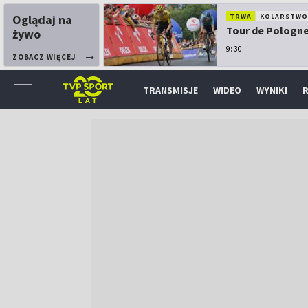
Oglądaj na
TRWA
KOLARSTW
Tour de Pologne:
żywo
9:30
ZOBACZ WIĘCEJ
TRANSMISJE
WIDEO
WYNIKI
R