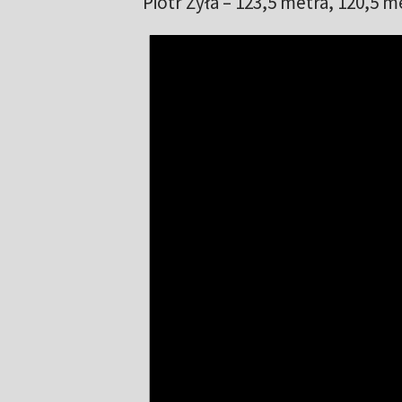
Piotr Żyła – 123,5 metra, 120,5 m