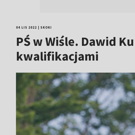
04 LIS 2022
|
SKOKI
PŚ w Wiśle. Dawid Ku
kwalifikacjami