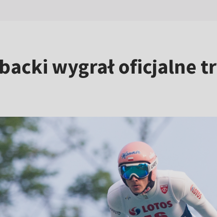
backi wygrał oficjalne t