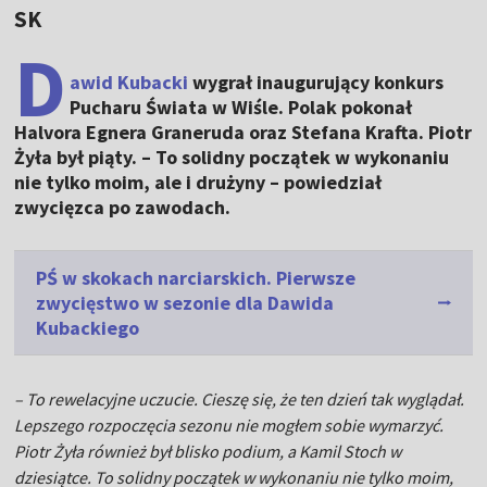
SK
D
awid Kubacki
wygrał inaugurujący konkurs
Pucharu Świata w Wiśle. Polak pokonał
Halvora Egnera Graneruda oraz Stefana Krafta. Piotr
Żyła był piąty. – To solidny początek w wykonaniu
nie tylko moim, ale i drużyny – powiedział
zwycięzca po zawodach.
PŚ w skokach narciarskich. Pierwsze
zwycięstwo w sezonie dla Dawida
Kubackiego
– To rewelacyjne uczucie. Cieszę się, że ten dzień tak wyglądał.
Lepszego rozpoczęcia sezonu nie mogłem sobie wymarzyć.
Piotr Żyła również był blisko podium, a Kamil Stoch w
dziesiątce. To solidny początek w wykonaniu nie tylko moim,