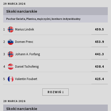
29 MARCA 2026
Skoki narciarskie
Puchar Świata, Planica, mężczyźni, konkurs indywidualny
1
Marius Lindvik
459.5
2
Domen Prevc
453.9
3
Johann A. Forfang
441.3
4
Daniel Tschofenig
438.4
5
Valentin Foubert
425.4
ROZWIŃ
28 MARCA 2026
Skoki narciarskie