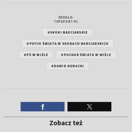
ŹRÓDŁO:
TVPSPORT.PL
#SKOKI NARCIARSKIE
#PSYCH ŚWIATA W SKOKACH NARCIARSKICH
#PŚ W WIŚLE
#PUCHAR ŚWIATA W WIŚLE
#DAWID KUBACKI
Zobacz też