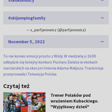
#skokoholicy
#skijumpingfamily
— s_parfjanowicz (@parfjanowicz)
November 5, 2022
To nie koniec emocji prosto z Wisły. W niedzielę o 16:00
odbędzie się kolejny konkurs Pucharu Świata w skokach
narciarskich na skoczni imienia Adama Małysza. Transmisje
przeprowadzi Telewizja Polska.
Czytaj też
Trener Polaków pod
wrażeniem Kubackiego.
"Wyjątkowy dzień"