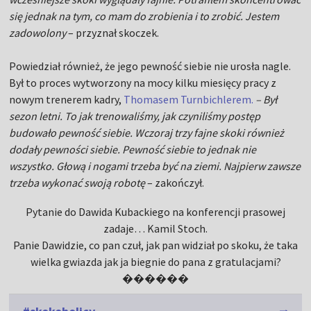
się jednak na tym, co mam do zrobienia i to zrobić. Jestem
zadowolony
– przyznał skoczek.
Powiedział również, że jego pewność siebie nie urosła nagle.
Był to proces wytworzony na mocy kilku miesięcy pracy z
nowym trenerem kadry,
Thomasem Turnbichlerem.
– Był
sezon letni. To jak trenowaliśmy, jak czyniliśmy postęp
budowało pewność siebie. Wczoraj trzy fajne skoki również
dodały pewności siebie. Pewność siebie to jednak nie
wszystko. Głową i nogami trzeba być na ziemi. Najpierw zawsze
trzeba wykonać swoją robotę
– zakończył.
Pytanie do Dawida Kubackiego na konferencji prasowej
zadaje… Kamil Stoch.
Panie Dawidzie, co pan czuł, jak pan widział po skoku, że taka
wielka gwiazda jak ja biegnie do pana z gratulacjami?
������