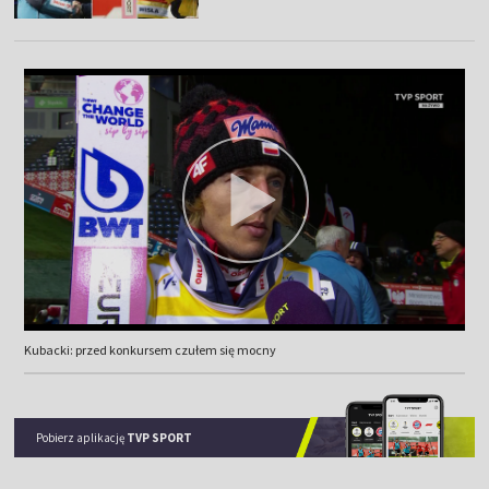
Kubacki: przed konkursem czułem się mocny
Pobierz aplikację
TVP SPORT