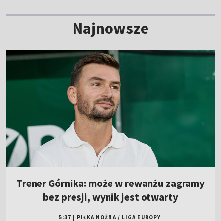
Najnowsze
Trener Górnika: może w rewanżu zagramy
bez presji, wynik jest otwarty
5:37
|
PIŁKA NOŻNA
/
LIGA EUROPY