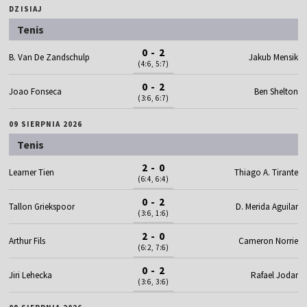
DZISIAJ
Tenis
0 - 2
B. Van De Zandschulp
Jakub Mensik
(4:6, 5:7)
0 - 2
Joao Fonseca
Ben Shelton
(3:6, 6:7)
09 SIERPNIA 2026
Tenis
2 - 0
Learner Tien
Thiago A. Tirante
(6:4, 6:4)
0 - 2
Tallon Griekspoor
D. Merida Aguilar
(3:6, 1:6)
2 - 0
Arthur Fils
Cameron Norrie
(6:2, 7:6)
0 - 2
Jiri Lehecka
Rafael Jodar
(3:6, 3:6)