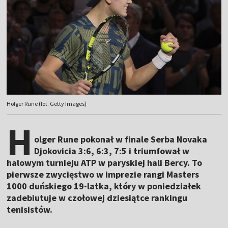
Holger Rune (fot. Getty Images)
H
olger Rune pokonał w finale Serba Novaka
Djokovicia 3:6, 6:3, 7:5 i triumfował w
halowym turnieju ATP w paryskiej hali Bercy. To
pierwsze zwycięstwo w imprezie rangi Masters
1000 duńskiego 19-latka, który w poniedziałek
zadebiutuje w czołowej dziesiątce rankingu
tenisistów.