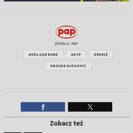
ŹRÓDŁO: PAP
#HOLGER RUNE
#ATP
#PARYŻ
#NOVAK DJOKOVIĆ
Zobacz też