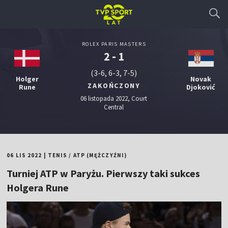
ROLEX PARIS MASTERS
2 - 1
(3-6, 6-3, 7-5)
Holger
Novak
ZAKOŃCZONY
Rune
Djoković
06 listopada 2022, Court
Central
06 LIS 2022
|
TENIS
/
ATP (MĘŻCZYŹNI)
Turniej ATP w Paryżu. Pierwszy taki sukces
Holgera Rune