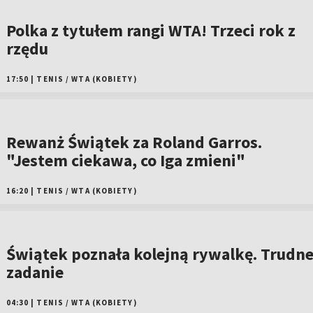
Polka z tytułem rangi WTA! Trzeci rok z
rzędu
17:50
|
TENIS
/
WTA (KOBIETY)
Rewanż Świątek za Roland Garros.
"Jestem ciekawa, co Iga zmieni"
16:20
|
TENIS
/
WTA (KOBIETY)
Świątek poznała kolejną rywalkę. Trudn
zadanie
04:30
|
TENIS
/
WTA (KOBIETY)