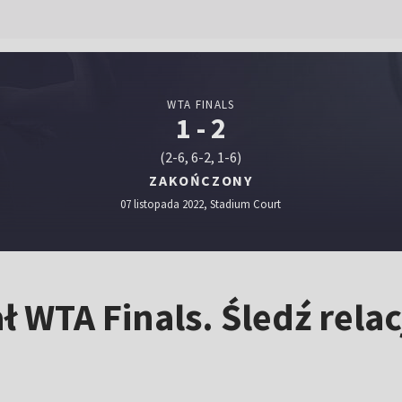
WTA FINALS
1 - 2
(2-6, 6-2, 1-6)
ZAKOŃCZONY
07 listopada 2022, Stadium Court
ł WTA Finals. Śledź rela