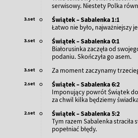
serwisowy. Niestety Polka równie
Świątek – Sabalenka 1:1
3.set
Łatwo nie było, najważniejszy 
Świątek – Sabalenka 0:1
3.set
Białorusinka zaczęła od swoje
podaniu. Skończyła go asem.
Za moment zaczynamy trzecieg
3.set
Świątek – Sabalenka 6:2
2.set
Imponujący powrót Świątek do m
za chwil kilka będziemy świadka
Świątek – Sabalenka 5:2
2.set
Tym razem Sabalenka straciła s
popełniać błędy.