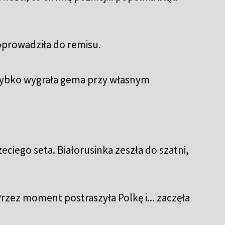
doprowadziła do remisu.
Szybko wygrała gema przy własnym
ciego seta. Białorusinka zeszła do szatni,
rzez moment postraszyła Polkę i... zaczęła