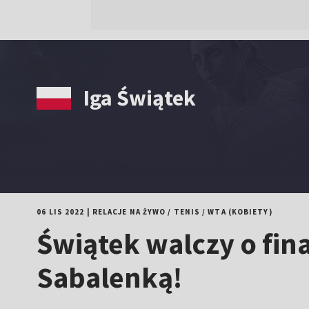
Iga Świątek
06 LIS 2022
|
RELACJE NA ŻYWO
/
TENIS
/
WTA (KOBIETY)
Świątek walczy o fina
Sabalenką!