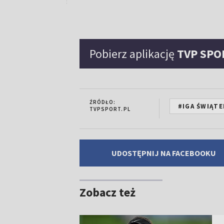
Pobierz aplikację
TVP SPO
ŹRÓDŁO:
#IGA ŚWIĄTE
TVPSPORT.PL
UDOSTĘPNIJ NA FACEBOOKU
Zobacz też