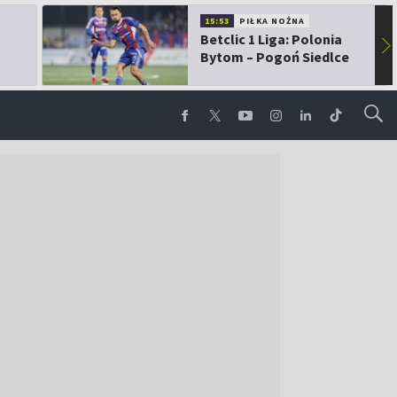
15:53
PIŁKA NOŻNA
Betclic 1 Liga: Polonia
▶
Bytom – Pogoń Siedlce