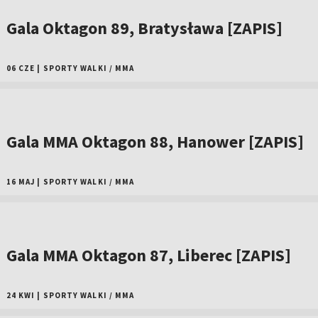
Gala Oktagon 89, Bratysława [ZAPIS]
06 CZE
|
SPORTY WALKI
/
MMA
Gala MMA Oktagon 88, Hanower [ZAPIS]
16 MAJ
|
SPORTY WALKI
/
MMA
Gala MMA Oktagon 87, Liberec [ZAPIS]
24 KWI
|
SPORTY WALKI
/
MMA