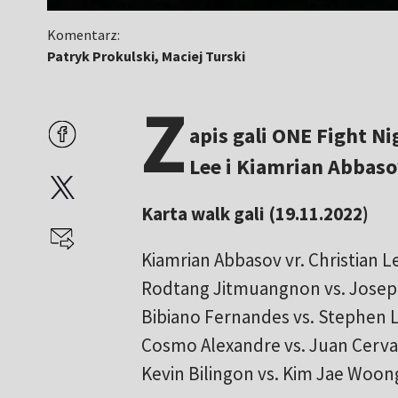
Komentarz:
Patryk Prokulski, Maciej Turski
Z
apis gali ONE Fight Ni
Lee i Kiamrian Abbaso
Karta walk gali (19.11.2022)
Kiamrian Abbasov vr. Christian L
Rodtang Jitmuangnon vs. Joseph
Bibiano Fernandes vs. Stephen
Cosmo Alexandre vs. Juan Cerv
Kevin Bilingon vs. Kim Jae Woon