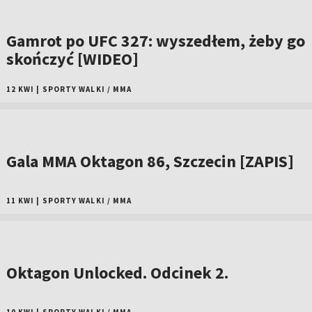
Gamrot po UFC 327: wyszedłem, żeby go
skończyć [WIDEO]
12 KWI
|
SPORTY WALKI
/
MMA
Gala MMA Oktagon 86, Szczecin [ZAPIS]
11 KWI
|
SPORTY WALKI
/
MMA
Oktagon Unlocked. Odcinek 2.