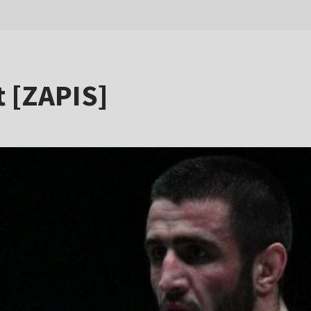
 [ZAPIS]