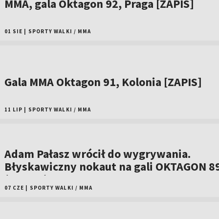
MMA, gala Oktagon 92, Praga [ZAPIS]
01 SIE
|
SPORTY WALKI
/
MMA
Gala MMA Oktagon 91, Kolonia [ZAPIS]
11 LIP
|
SPORTY WALKI
/
MMA
Adam Pałasz wrócił do wygrywania.
Błyskawiczny nokaut na gali OKTAGON 8
(WIDEO)
07 CZE
|
SPORTY WALKI
/
MMA