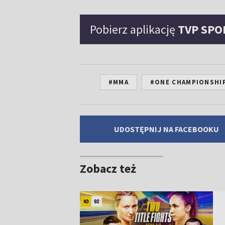
Pobierz aplikację
TVP SPO
#MMA
#ONE CHAMPIONSHI
UDOSTĘPNIJ NA FACEBOOKU
Zobacz też