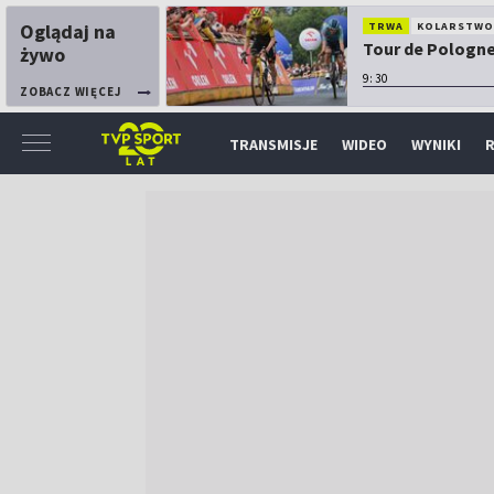
Oglądaj na
TRWA
KOLARSTW
Tour de Pologne:
żywo
9:30
ZOBACZ WIĘCEJ
TRANSMISJE
WIDEO
WYNIKI
R