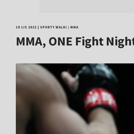
19 LIS 2022
|
SPORTY WALKI
/
MMA
MMA, ONE Fight Night