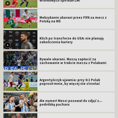
wtorkowych spotkań LM!
Meksykanie ukarani przez FIFA za mecz z
Polską na MŚ
Klich po transferze do USA: nie planuję
zakończenia kariery
Rywale ukarani. Muszą zapłacić za
zachowanie w trakcie meczu z Polakami
Argentyńczyk ujawnia: przy 0:1 Polak
poprosił mnie, by więcej nie strzelać
Ale numer! Messi pozował do zdjęć z...
podróbką pucharu