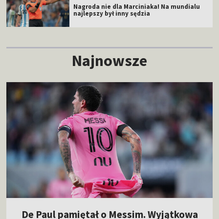
Nagroda nie dla Marciniaka! Na mundialu
najlepszy był inny sędzia
Najnowsze
De Paul pamiętał o Messim. Wyjątkowa