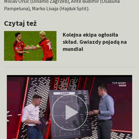
Mislav Orsić (Dinamo Zagrzeb), Ante Budimir (Osasuna
Pampeluna), Marko Livaja (Hajduk Split).
Czytaj też
Kolejna ekipa ogłosiła
skład. Gwiazdy pojadą na
mundial