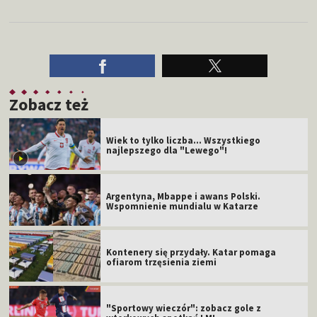
Zobacz też
Wiek to tylko liczba... Wszystkiego
najlepszego dla "Lewego"!
Argentyna, Mbappe i awans Polski.
Wspomnienie mundialu w Katarze
Kontenery się przydały. Katar pomaga
ofiarom trzęsienia ziemi
"Sportowy wieczór": zobacz gole z