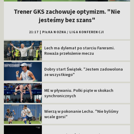
Trener GKS zachowuje optymizm. "Nie
jesteśmy bez szans"
21:17
|
PIŁKA NOŻNA
/
LIGA KONFERENCJI
Lech ma dylemat po starciu Farerami.
Roważa przełożenie meczu
Dobry start Świątek. "Jestem zadowolona
ze wszystkiego"
ME w pływaniu. Polki piąte w skokach
synchronicznych
Wierzą w pokonanie Lecha. "Nie byliśmy
wcale gorsi"