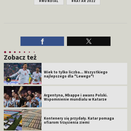
#MUNDIAL
#KATAR 2022
Zobacz też
Wiek to tylko liczba... Wszystkiego
najlepszego dla "Lewego"!
Argentyna, Mbappe i awans Polski.
Wspomnienie mundialu w Katarze
Kontenery się przydały. Katar pomaga
ofiarom trzęsienia ziemi