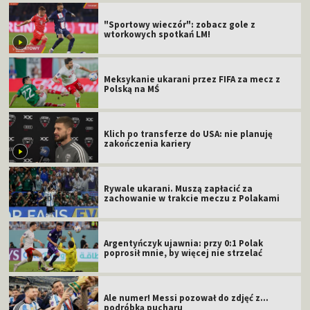
"Sportowy wieczór": zobacz gole z
wtorkowych spotkań LM!
Meksykanie ukarani przez FIFA za mecz z
Polską na MŚ
Klich po transferze do USA: nie planuję
zakończenia kariery
Rywale ukarani. Muszą zapłacić za
zachowanie w trakcie meczu z Polakami
Argentyńczyk ujawnia: przy 0:1 Polak
poprosił mnie, by więcej nie strzelać
Ale numer! Messi pozował do zdjęć z...
podróbką pucharu