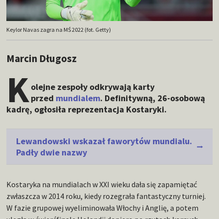
Keylor Navas zagra na MŚ 2022 (fot. Getty)
Marcin Długosz
K
olejne zespoły odkrywają karty
przed
mundialem
. Definitywną, 26-osobową
kadrę, ogłosiła reprezentacja Kostaryki.
Lewandowski wskazał faworytów mundialu.
Padły dwie nazwy
Kostaryka na mundialach w XXI wieku dała się zapamiętać
zwłaszcza w 2014 roku, kiedy rozegrała fantastyczny turniej.
W fazie grupowej wyeliminowała Włochy i Anglię, a potem