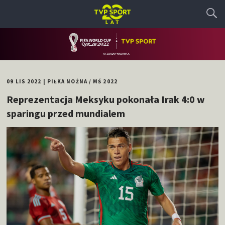
09 LIS 2022
|
PIŁKA NOŻNA
/
MŚ 2022
Reprezentacja Meksyku pokonała Irak 4:0 w
sparingu przed mundialem