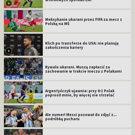
Meksykanie ukarani przez FIFA za mecz z
Polską na MŚ
Klich po transferze do USA: nie planuję
zakończenia kariery
Rywale ukarani. Muszą zapłacić za
zachowanie w trakcie meczu z Polakami
Argentyńczyk ujawnia: przy 0:1 Polak
poprosił mnie, by więcej nie strzelać
Ale numer! Messi pozował do zdjęć z...
podróbką pucharu