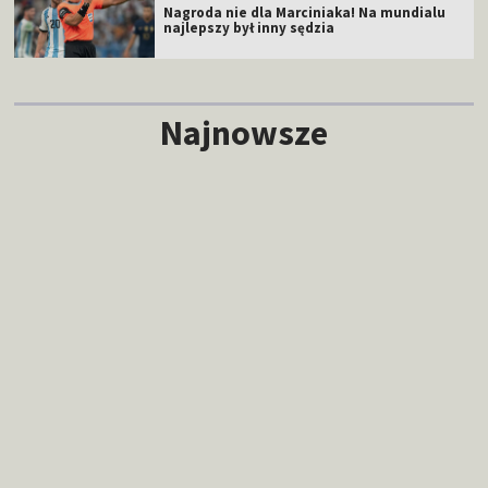
Nagroda nie dla Marciniaka! Na mundialu
najlepszy był inny sędzia
Najnowsze