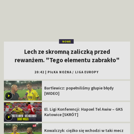
NOWE
Lech ze skromną zaliczką przed
rewanżem. "Tego elementu zabrakło"
20:42
|
PIŁKA NOŻNA
/
LIGA EUROPY
Bartlewicz: popełniliśmy głupie błędy
[WIDEO]
El. Ligi Konferencji: Hapoel Tel Awiw – GKS
Katowice [SKRÓT]
Kowalczyk: ciężko się wchodzi w taki mecz