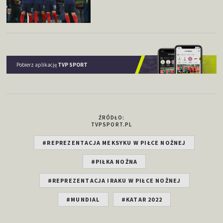
Pobierz aplikację
TVP SPORT
ŹRÓDŁO:
TVPSPORT.PL
#REPREZENTACJA MEKSYKU W PIŁCE NOŻNEJ
#PIŁKA NOŻNA
#REPREZENTACJA IRAKU W PIŁCE NOŻNEJ
#MUNDIAL
#KATAR 2022