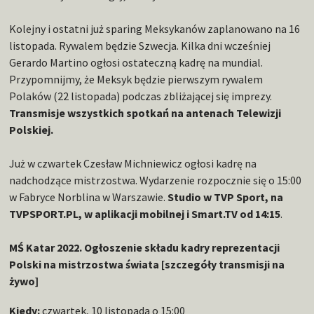
Kolejny i ostatni już sparing Meksykanów zaplanowano na 16
listopada. Rywalem będzie Szwecja. Kilka dni wcześniej
Gerardo Martino ogłosi ostateczną kadrę na mundial.
Przypomnijmy, że Meksyk będzie pierwszym rywalem
Polaków (22 listopada) podczas zbliżającej się imprezy.
Transmisje wszystkich spotkań na antenach Telewizji
Polskiej.
Już w czwartek Czesław Michniewicz ogłosi kadrę na
nadchodzące mistrzostwa. Wydarzenie rozpocznie się o 15:00
w Fabryce Norblina w Warszawie.
Studio w TVP Sport, na
TVPSPORT.PL, w aplikacji mobilnej i Smart.TV od 14:15
.
MŚ Katar 2022. Ogłoszenie składu kadry reprezentacji
Polski na mistrzostwa świata [szczegóły transmisji na
żywo]
Kiedy:
czwartek, 10 listopada o 15:00