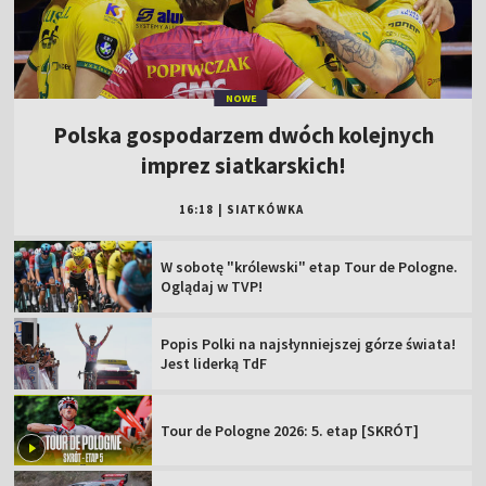
NOWE
Polska gospodarzem dwóch kolejnych
imprez siatkarskich!
16:18
|
SIATKÓWKA
W sobotę "królewski" etap Tour de Pologne.
Oglądaj w TVP!
Popis Polki na najsłynniejszej górze świata!
Jest liderką TdF
Tour de Pologne 2026: 5. etap [SKRÓT]