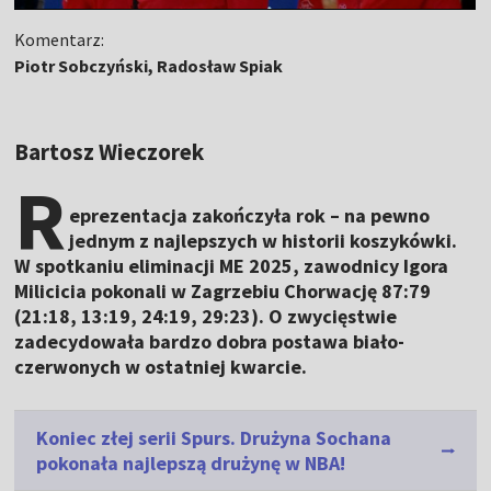
Komentarz:
Piotr Sobczyński, Radosław Spiak
Bartosz Wieczorek
R
eprezentacja zakończyła rok – na pewno
jednym z najlepszych w historii koszykówki.
W spotkaniu eliminacji ME 2025, zawodnicy Igora
Milicicia pokonali w Zagrzebiu Chorwację 87:79
(21:18, 13:19, 24:19, 29:23). O zwycięstwie
zadecydowała bardzo dobra postawa biało-
czerwonych w ostatniej kwarcie.
Koniec złej serii Spurs. Drużyna Sochana
pokonała najlepszą drużynę w NBA!