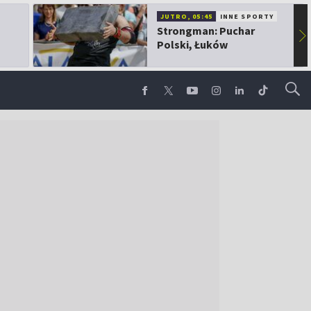
JUTRO, 05:45
INNE SPORTY
Strongman: Puchar
▶
Polski, Łuków