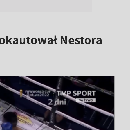
nokautował Nestora