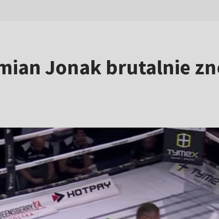
mian Jonak brutalnie z