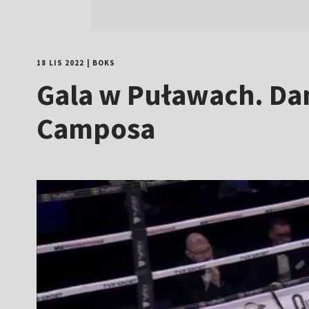
18 LIS 2022
|
BOKS
Gala w Puławach. Da
Camposa