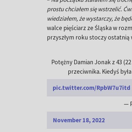
prostu chciałem się wstrzelić. Ćwi
wiedziałem, że wystarczy, że będę
walce pięściarz ze Śląska w roz
przyszłym roku stoczy ostatnią 
Potężny Damian Jonak z 43 (2
przeciwnika. Kiedyś była 
pic.twitter.com/RpbW7u7itd
— 
November 18, 2022