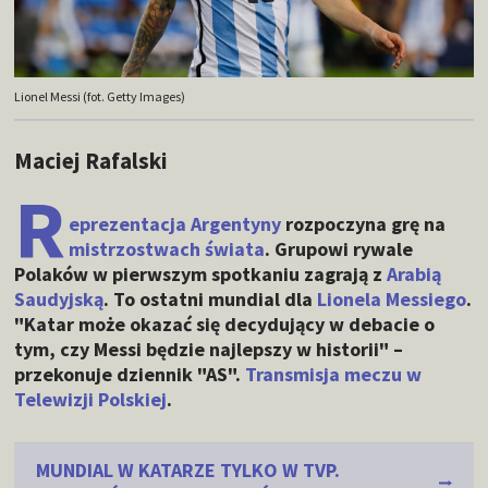
Lionel Messi (fot. Getty Images)
Maciej Rafalski
R
eprezentacja Argentyny
rozpoczyna grę na
mistrzostwach świata
. Grupowi rywale
Polaków w pierwszym spotkaniu zagrają z
Arabią
Saudyjską
. To ostatni mundial dla
Lionela Messiego
.
"Katar może okazać się decydujący w debacie o
tym, czy Messi będzie najlepszy w historii" –
przekonuje dziennik "AS".
Transmisja meczu w
Telewizji Polskiej
.
MUNDIAL W KATARZE TYLKO W TVP.