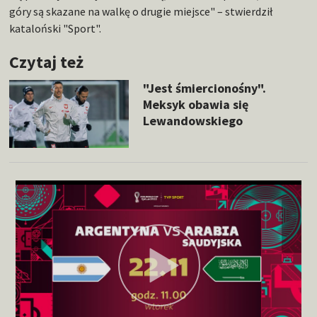
góry są skazane na walkę o drugie miejsce" – stwierdził
kataloński "Sport".
Czytaj też
"Jest śmiercionośny".
Meksyk obawia się
Lewandowskiego