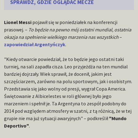
SPRAWDŹ, GDZIE OGLĄDAĆ MECZE
Lionel Messi
pojawił się w poniedziałek na konferencji
prasowej. –
To będzie na pewno mój ostatni mundial, ostatnia
okazja na spełnienie wielkiego marzenia nas wszystkich
–
zapowiedział Argentyńczyk
.
"Kiedy otwarcie powiedział, że to będzie jego ostatni taki
turniej, na sali zapadła cisza. Leo przyjeżdża na ten mundial
bardziej dojrzały. Wiek sprawił, że docenił, jakim jest
szczęściarzem, zarówno na polu sportowym, jak i osobistym.
Przedstawia się jako wolny od presji, wygrał Copa America.
Świętowanie z Albicelestes w roli głównej było jego
marzeniem i spełnił je. Ta Argentyna to zespół podobny do
2014 pod względem atmosfery w szatni, z tą różnicą, że w tej
grupie nie ma już sytuacji awaryjnych" – podkreślił
"Mundo
Deportivo"
.