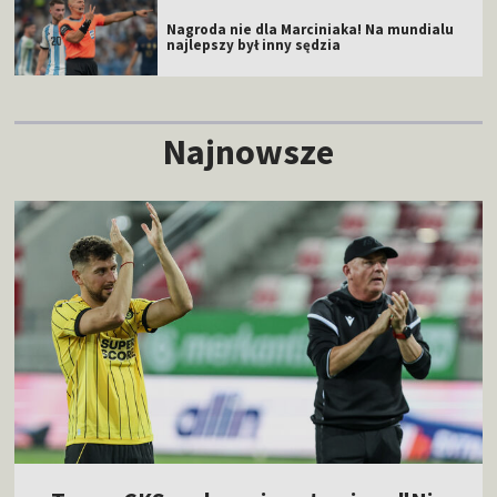
Nagroda nie dla Marciniaka! Na mundialu
najlepszy był inny sędzia
Najnowsze