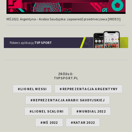
MŚ 2022. Argentyna – Arabia Saudyjska: zapowiedź przedmeczowa [WIDEO]
Pobierz aplikację
TVP SPORT
ŹRÓDŁO:
TVPSPORT.PL
#LIONEL MESSI
#REPREZENTACJA ARGENTYNY
#REPREZENTACJA ARABII SAUDYJSKIEJ
#LIONEL SCALONI
#MUNDIAL 2022
#MŚ 2022
#KATAR 2022