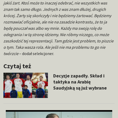
jakiś żart. Ktoś może to inaczej odebrać, nie wszystkich was
znam tak samo długo. Jednych z was znam dłużej, drugich
krócej. Żarty się skończyły i nie będziemy żartować. Będziemy
rozmawiać oficjalnie, ale nie na zasadzie kontrastu, że to ja
będę pouczał was albo wy mnie. Każdy ma swoją rolę do
odegrania i w tą stronę idziemy. Nie róbmy niczego, co może
zaszkodzić tej reprezentacji. Tam gdzie jest problem, to piszcie
o tym. Taka wasza rola. Ale jeśli nie ma problemu to go nie
twórzcie
– dodał selekcjoner.
Czytaj też
Decyzje zapadły. Skład i
taktyka na Arabię
Saudyjską są już wybrane