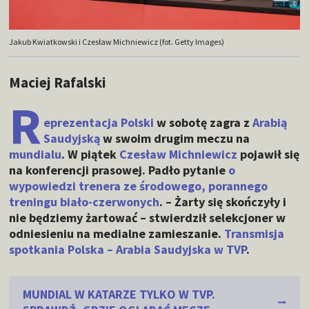
Jakub Kwiatkowski i Czesław Michniewicz (fot. Getty Images)
Maciej Rafalski
R
eprezentacja Polski
w sobotę zagra z
Arabią
Saudyjską
w swoim drugim meczu na
mundialu
. W piątek
Czesław Michniewicz
pojawił się
na konferencji prasowej. Padło pytanie
o
wypowiedzi trenera ze środowego, porannego
treningu biało-czerwonych
. – Żarty się skończyły i
nie będziemy żartować – stwierdził selekcjoner w
odniesieniu na medialne zamieszanie.
Transmisja
spotkania Polska – Arabia Saudyjska w TVP
.
MUNDIAL W KATARZE TYLKO W TVP.