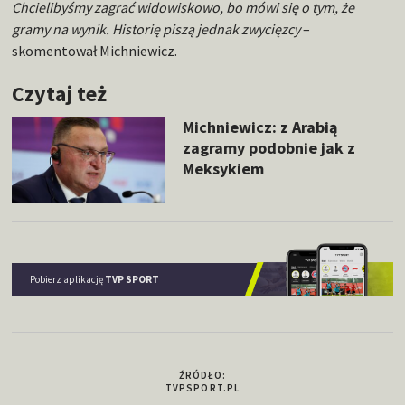
Chcielibyśmy zagrać widowiskowo, bo mówi się o tym, że
gramy na wynik. Historię piszą jednak zwycięzcy
–
skomentował Michniewicz.
Czytaj też
Michniewicz: z Arabią
zagramy podobnie jak z
Meksykiem
Pobierz aplikację
TVP SPORT
ŹRÓDŁO:
TVPSPORT.PL