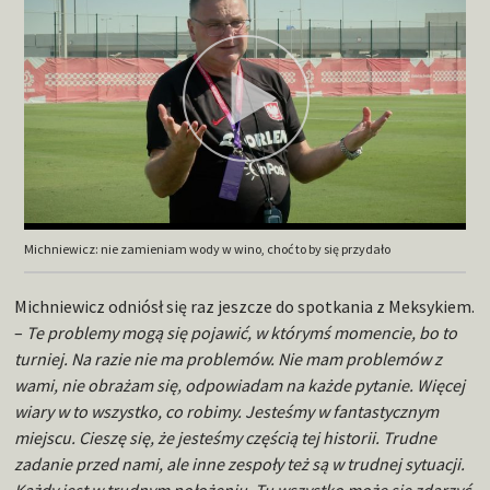
Michniewicz: nie zamieniam wody w wino, choć to by się przydało
Michniewicz odniósł się raz jeszcze do spotkania z Meksykiem.
–
Te problemy mogą się pojawić, w którymś momencie, bo to
turniej. Na razie nie ma problemów. Nie mam problemów z
wami, nie obrażam się, odpowiadam na każde pytanie. Więcej
wiary w to wszystko, co robimy. Jesteśmy w fantastycznym
miejscu. Cieszę się, że jesteśmy częścią tej historii. Trudne
zadanie przed nami, ale inne zespoły też są w trudnej sytuacji.