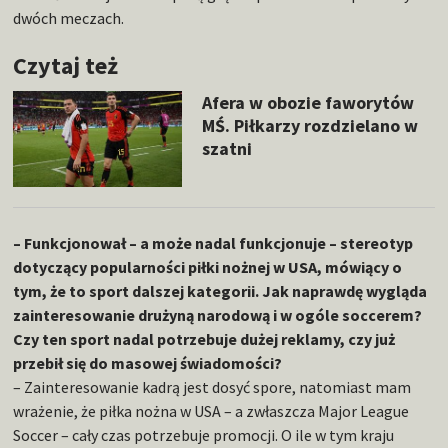
dwóch meczach.
Czytaj też
Afera w obozie faworytów
MŚ. Piłkarzy rozdzielano w
szatni
– Funkcjonował – a może nadal funkcjonuje – stereotyp
dotyczący popularności piłki nożnej w USA, mówiący o
tym, że to sport dalszej kategorii. Jak naprawdę wygląda
zainteresowanie drużyną narodową i w ogóle soccerem?
Czy ten sport nadal potrzebuje dużej reklamy, czy już
przebił się do masowej świadomości?
– Zainteresowanie kadrą jest dosyć spore, natomiast mam
wrażenie, że piłka nożna w USA – a zwłaszcza Major League
Soccer – cały czas potrzebuje promocji. O ile w tym kraju