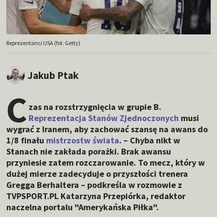
Reprezentanci USA (fot. Getty)
Jakub Ptak
C
zas na rozstrzygnięcia w grupie B.
Reprezentacja Stanów Zjednoczonych
musi
wygrać z Iranem, aby zachować szansę na awans do
1/8 finału
mistrzostw świata
. – Chyba nikt w
Stanach nie zakłada porażki. Brak awansu
przyniesie zatem rozczarowanie. To mecz, który w
dużej mierze zadecyduje o przyszłości trenera
Gregga Berhaltera – podkreśla w rozmowie z
TVPSPORT.PL Katarzyna Przepiórka, redaktor
naczelna portalu "Amerykańska Piłka".