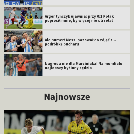
Argentyńczyk ujawnia: przy 0:1 Polak
poprosił mnie, by więcej nie strzelać
Ale numer! Messi pozował do zdjęć z...
podróbką pucharu
Nagroda nie dla Marciniaka! Na mundialu
najlepszy był inny sędzia
Najnowsze