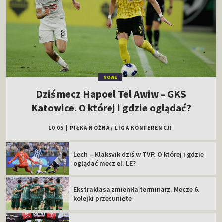
NOWE
Dziś mecz Hapoel Tel Awiw – GKS
Katowice. O której i gdzie oglądać?
10:05
|
PIŁKA NOŻNA
/
LIGA KONFERENCJI
Lech – Klaksvik dziś w TVP. O której i gdzie
oglądać mecz el. LE?
Ekstraklasa zmieniła terminarz. Mecze 6.
kolejki przesunięte