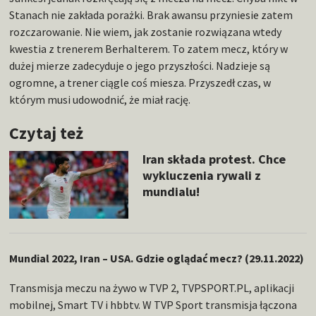
Stanach nie zakłada porażki. Brak awansu przyniesie zatem
rozczarowanie. Nie wiem, jak zostanie rozwiązana wtedy
kwestia z trenerem Berhalterem. To zatem mecz, który w
dużej mierze zadecyduje o jego przyszłości. Nadzieje są
ogromne, a trener ciągle coś miesza. Przyszedł czas, w
którym musi udowodnić, że miał rację.
Czytaj też
Iran składa protest. Chce
wykluczenia rywali z
mundialu!
Mundial 2022, Iran – USA. Gdzie oglądać mecz? (29.11.2022)
Transmisja meczu na żywo w TVP 2, TVPSPORT.PL, aplikacji
mobilnej, Smart TV i hbbtv. W TVP Sport transmisja łączona