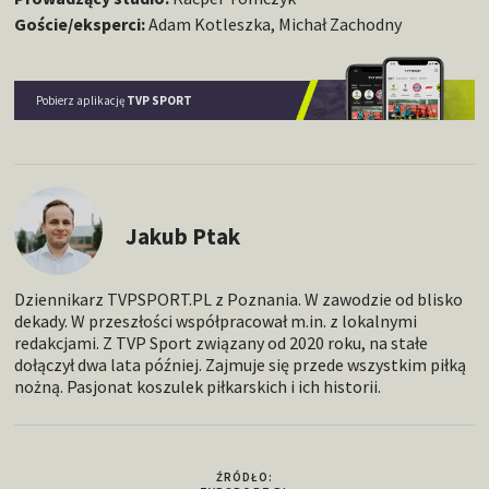
Goście/eksperci:
Adam Kotleszka, Michał Zachodny
Pobierz aplikację
TVP SPORT
Jakub Ptak
Dziennikarz TVPSPORT.PL z Poznania. W zawodzie od blisko
dekady. W przeszłości współpracował m.in. z lokalnymi
redakcjami. Z TVP Sport związany od 2020 roku, na stałe
dołączył dwa lata później. Zajmuje się przede wszystkim piłką
nożną. Pasjonat koszulek piłkarskich i ich historii.
ŹRÓDŁO: