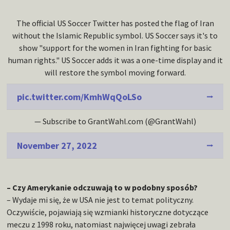
The official US Soccer Twitter has posted the flag of Iran
without the Islamic Republic symbol. US Soccer says it's to
show "support for the women in Iran fighting for basic
human rights." US Soccer adds it was a one-time display and it
will restore the symbol moving forward.
pic.twitter.com/KmhWqQoLSo
— Subscribe to GrantWahl.com (@GrantWahl)
November 27, 2022
– Czy Amerykanie odczuwają to w podobny sposób?
– Wydaje mi się, że w USA nie jest to temat polityczny.
Oczywiście, pojawiają się wzmianki historyczne dotyczące
meczu z 1998 roku, natomiast najwięcej uwagi zebrała