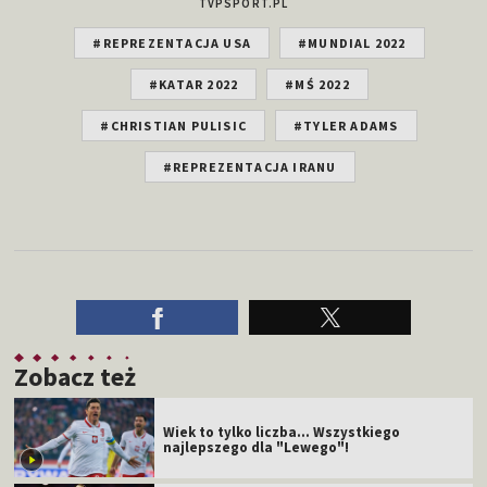
TVPSPORT.PL
#REPREZENTACJA USA
#MUNDIAL 2022
#KATAR 2022
#MŚ 2022
#CHRISTIAN PULISIC
#TYLER ADAMS
#REPREZENTACJA IRANU
Zobacz też
Wiek to tylko liczba... Wszystkiego
najlepszego dla "Lewego"!