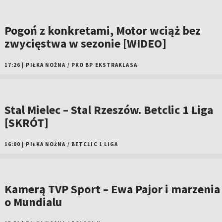
Pogoń z konkretami, Motor wciąż bez
zwycięstwa w sezonie [WIDEO]
17:26
|
PIŁKA NOŻNA
/
PKO BP EKSTRAKLASA
Stal Mielec – Stal Rzeszów. Betclic 1 Liga
[SKRÓT]
16:00
|
PIŁKA NOŻNA
/
BETCLIC 1 LIGA
Kamerą TVP Sport – Ewa Pajor i marzenia
o Mundialu