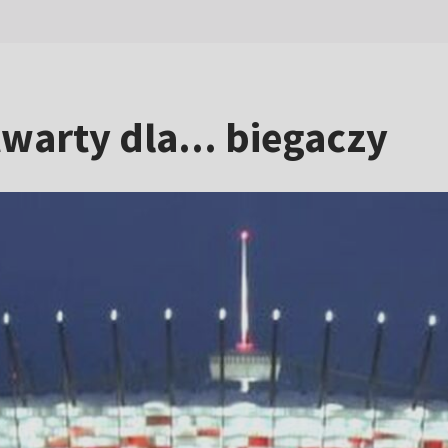
arty dla... biegaczy