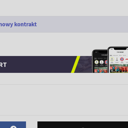
 nowy kontrakt
RT