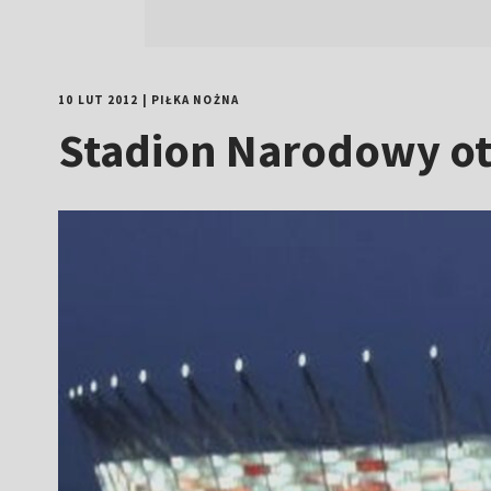
10 LUT 2012
|
PIŁKA NOŻNA
Stadion Narodowy otw