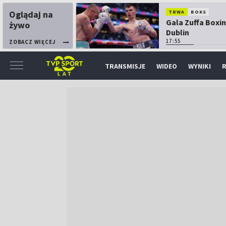
Oglądaj na
TRWA
BOKS
Gala Zuffa Boxin
żywo
Dublin
17:55
ZOBACZ WIĘCEJ
TRANSMISJE
WIDEO
WYNIKI
R