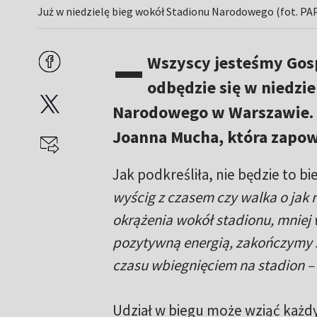
Już w niedzielę bieg wokół Stadionu Narodowego (fot. PA
–
Wszyscy jesteśmy Gos
odbędzie się w niedzi
Narodowego w Warszawie. D
Joanna Mucha, która zapowi
Jak podkreśliła, nie będzie to b
wyścig z czasem czy walka o jak
okrążenia wokół stadionu, mniej 
pozytywną energią, zakończymy 
czasu wbiegnięciem na stadion –
Udział w biegu może wziąć każd