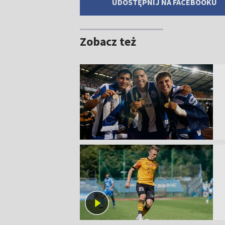
UDOSTĘPNIJ NA FACEBOOKU
Zobacz też