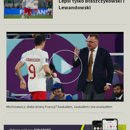
Lepsi tylko Błaszczykowski i
Lewandowski
Michniewicz: słabe strony Francji? Szukałem, szukałem i nie znalazłem
Pobierz aplikację
TVP SPORT