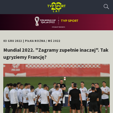
03 GRU 2022
|
PIŁKA NOŻNA
/
MŚ 2022
Mundial 2022. "Zagramy zupełnie inaczej". Tak
ugryziemy Francję?