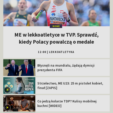
NOWE
ME w lekkoatletyce w TVP. Sprawdź,
kiedy Polacy powalczą o medale
12:00
|
LEKKOATLETYKA
Błysnęli na mundialu, żądają dymisji
prezydenta FIFA
Strzelectwo, ME U23: 25 m pistolet kobiet,
finał [ZAPIS]
Co jedzą kolarze TDP? Kulisy mobilnej
kuchni [WIDEO]