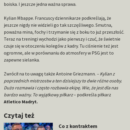
boiska. I jeszcze jedna ważna sprawa.
Kylian Mbappe. Francuscy dziennikarze podkreślają, że
jeszcze nigdy nie widzieli go tak szczęśliwego. Smutna,
poważna mina, fochy i trzymanie się z boku to już przeszłość.
Teraz na treningi wychodzi jako pierwszy i czuć, że świetnie
czuje się w otoczeniu kolegów z kadry. Tu ciśnienie też jest
ogromne, ale w porównaniu do atmosfery w PSG jest to
zapewne sielanka.
Zwrócił na to uwagę także Antoine Griezmann.
– Kylian z
poprzednich mistrzostw a ten dzisiejszy to dwie różne osoby.
Dużo rozmawia i często rozbawia ekipę. Wie, że jest dla nas
bardzo ważny. To wyjątkowy piłkarz
– podkreśla piłkarz
Atletico Madryt.
Czytaj też
Co z kontraktem