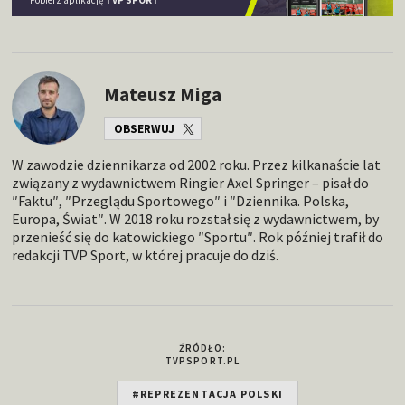
Mateusz Miga
OBSERWUJ
W zawodzie dziennikarza od 2002 roku. Przez kilkanaście lat
związany z wydawnictwem Ringier Axel Springer – pisał do
″Faktu″, ″Przeglądu Sportowego″ i ″Dziennika. Polska,
Europa, Świat″. W 2018 roku rozstał się z wydawnictwem, by
przenieść się do katowickiego ″Sportu″. Rok później trafił do
redakcji TVP Sport, w której pracuje do dziś.
ŹRÓDŁO:
TVPSPORT.PL
#REPREZENTACJA POLSKI