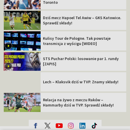
Toronto
Dziś mecz Hapoel Tel Awiw – GKS Katowice.
Sprawdź składy!
Kulisy Tour de Pologne. Tak powstaje
transmisja z wyścigu [WIDEO]
STS Puchar Polski: losowanie par 1. rundy
[ZAPIS]
Lech – Klaksvik dziś w TVP. Znamy składy!
Relacja na żywo z meczu Raków –
Hammarby dziś w TVP. Sprawdź składy!