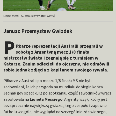
Lionel Messi i Australijczycy. (fot. Getty)
Janusz Przemysław Gwizdek
P
iłkarze reprezentacji Australii przegrali w
sobotę z Argentyną mecz 1/8 finału
mistrzostw świata i żegnają się z turniejem w
Katarze. Zanim odlecieli do ojczyzny, nie odmówili
sobie jednak zdjęcia z kapitanem swojego rywala.
Piłkarze z Australii po meczu 1/8 finału MŚ nie byli
zadowoleni, że ich przygoda na mundialu dobiegła końca.
Jednak gdy opadł kurz po spotkaniu, część zawodników wręcz
zapolowała na
Lionela Messiego
. Argentyńczyk, który jest
bezsprzecznie największą gwiazdą tego zespołu i zapewne
futbolu w ogóle, nie wyglądał na szczególnie zdziwionego,