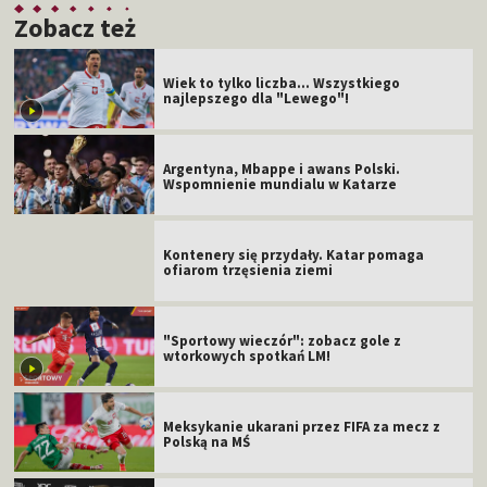
Zobacz też
Wiek to tylko liczba... Wszystkiego
najlepszego dla "Lewego"!
Argentyna, Mbappe i awans Polski.
Wspomnienie mundialu w Katarze
Kontenery się przydały. Katar pomaga
ofiarom trzęsienia ziemi
"Sportowy wieczór": zobacz gole z
wtorkowych spotkań LM!
Meksykanie ukarani przez FIFA za mecz z
Polską na MŚ