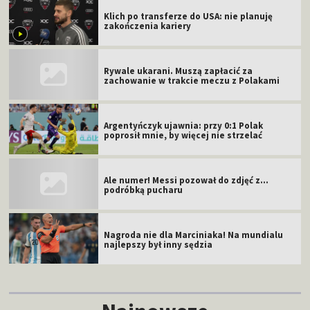
Klich po transferze do USA: nie planuję
zakończenia kariery
Rywale ukarani. Muszą zapłacić za
zachowanie w trakcie meczu z Polakami
Argentyńczyk ujawnia: przy 0:1 Polak
poprosił mnie, by więcej nie strzelać
Ale numer! Messi pozował do zdjęć z...
podróbką pucharu
Nagroda nie dla Marciniaka! Na mundialu
najlepszy był inny sędzia