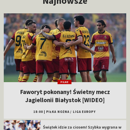
Najnowsze
PILNE
Faworyt pokonany! Świetny mecz
Jagiellonii Białystok [WIDEO]
18:00
|
PIŁKA NOŻNA
/
LIGA EUROPY
Świątek idzie za ciosem! Szybka wygrana w