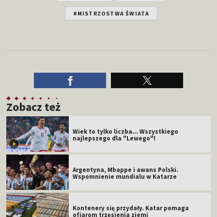
#MISTRZOSTWA ŚWIATA
Zobacz też
Wiek to tylko liczba... Wszystkiego
najlepszego dla "Lewego"!
Argentyna, Mbappe i awans Polski.
Wspomnienie mundialu w Katarze
Kontenery się przydały. Katar pomaga
ofiarom trzęsienia ziemi