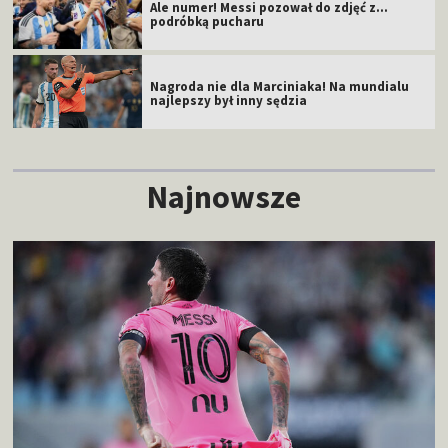
Ale numer! Messi pozował do zdjęć z...
podróbką pucharu
Nagroda nie dla Marciniaka! Na mundialu
najlepszy był inny sędzia
Najnowsze