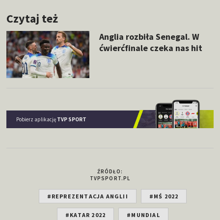
Czytaj też
Anglia rozbiła Senegal. W
ćwierćfinale czeka nas hit
Pobierz aplikację
TVP SPORT
ŹRÓDŁO:
TVPSPORT.PL
#REPREZENTACJA ANGLII
#MŚ 2022
#KATAR 2022
#MUNDIAL