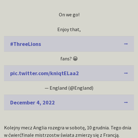
On we go!
Enjoy that,
#ThreeLions
fans? 😀
pic.twitter.com/kniqtELaa2
— England (@England)
December 4, 2022
Kolejny mecz Anglia rozegra w sobotę, 10 grudnia. Tego dnia
w ćwierćfinale mistrzostw świata zmierzy się z Francją.