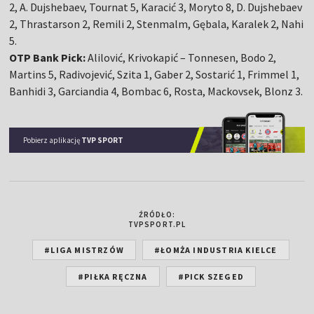
2, A. Dujshebaev, Tournat 5, Karacić 3, Moryto 8, D. Dujshebaev
2, Thrastarson 2, Remili 2, Stenmalm, Gębala, Karalek 2, Nahi
5.
OTP Bank Pick:
Alilović, Krivokapić – Tonnesen, Bodo 2,
Martins 5, Radivojević, Szita 1, Gaber 2, Sostarić 1, Frimmel 1,
Banhidi 3, Garciandia 4, Bombac 6, Rosta, Mackovsek, Blonz 3.
Pobierz aplikację
TVP SPORT
ŹRÓDŁO:
TVPSPORT.PL
#LIGA MISTRZÓW
#ŁOMŻA INDUSTRIA KIELCE
#PIŁKA RĘCZNA
#PICK SZEGED