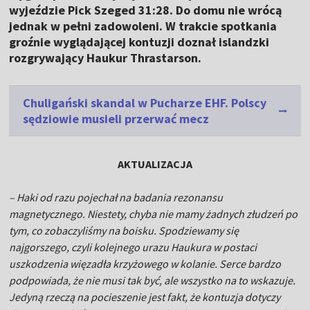
wyjeździe Pick Szeged 31:28. Do domu nie wrócą
jednak w pełni zadowoleni. W trakcie spotkania
groźnie wyglądającej kontuzji doznał islandzki
rozgrywający Haukur Thrastarson.
Chuligański skandal w Pucharze EHF. Polscy
sędziowie musieli przerwać mecz
AKTUALIZACJA
– Haki od razu pojechał na badania rezonansu
magnetycznego. Niestety, chyba nie mamy żadnych złudzeń po
tym, co zobaczyliśmy na boisku. Spodziewamy się
najgorszego, czyli kolejnego urazu Haukura w postaci
uszkodzenia więzadła krzyżowego w kolanie. Serce bardzo
podpowiada, że nie musi tak być, ale wszystko na to wskazuje.
Jedyną rzeczą na pocieszenie jest fakt, że kontuzja dotyczy