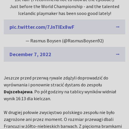
Just before the World Championship - and the talented
Icelandic playmaker has been sooo good lately!
pic.twitter.com/7JnTIEx8wF
— Rasmus Boysen (@RasmusBoysen92)
December 7, 2022
Jeszcze przed przerwą rywale zdążyli doprowadzić do
wyrównania i ponownie stracić dystans do zespołu
Dujszebajewa
. Po pół godziny na tablicy wyników widniał
wynik 16:13 dla kielczan.
W drugiej połowie zwycięstwo polskiego zespołu nie było
zagrożone ani przez moment. O rozmiar przewagi dbali
Francuzi w żółto-niebieskich barwach. Z pięcioma bramkami