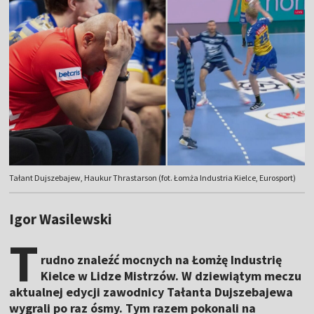
Tałant Dujszebajew, Haukur Thrastarson (fot. Łomża Industria Kielce, Eurosport)
Igor Wasilewski
T
rudno znaleźć mocnych na Łomżę Industrię
Kielce w Lidze Mistrzów. W dziewiątym meczu
aktualnej edycji zawodnicy Tałanta Dujszebajewa
wygrali po raz ósmy. Tym razem pokonali na