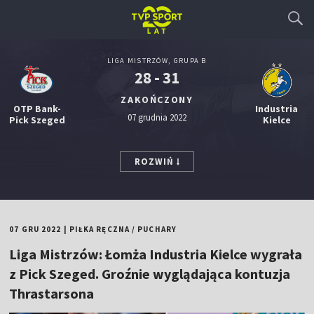
LIGA MISTRZÓW, GRUPA B
28 - 31
ZAKOŃCZONY
OTP Bank-
Industria
07 grudnia 2022
Pick Szeged
Kielce
ROZWIŃ
07 GRU 2022
|
PIŁKA RĘCZNA
/
PUCHARY
Liga Mistrzów: Łomża Industria Kielce wygrała
z Pick Szeged. Groźnie wyglądająca kontuzja
Thrastarsona