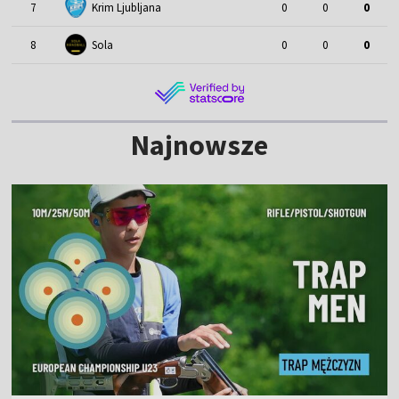
7
Krim Ljubljana
0
0
0
8
Sola
0
0
0
Najnowsze