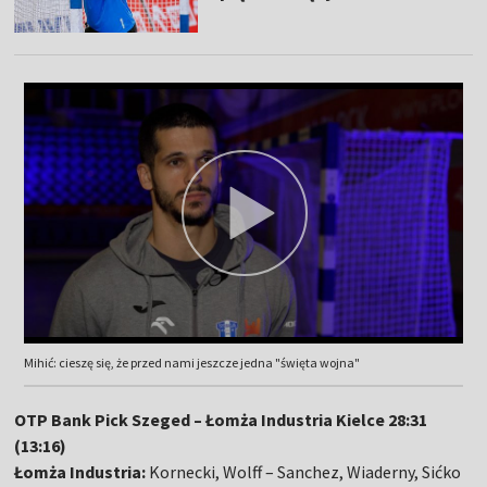
Mihić: cieszę się, że przed nami jeszcze jedna "święta wojna"
OTP Bank Pick Szeged – Łomża Industria Kielce 28:31
(13:16)
Łomża Industria:
Kornecki, Wolff – Sanchez, Wiaderny, Sićko