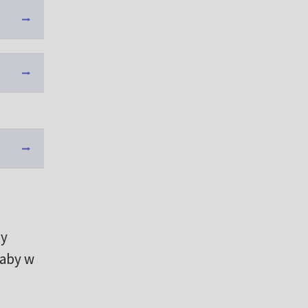
zy
 aby w