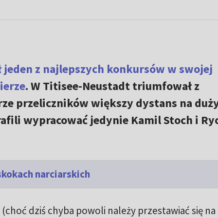
ł jeden z najlepszych konkursów w swojej
ierze
. W Titisee-Neustadt triumfował z
rze przeliczników większy dystans na du
afili wypracować jedynie Kamil Stoch i Ry
skokach narciarskich
choć dziś chyba powoli należy przestawiać się na