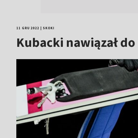
11 GRU 2022
|
SKOKI
Kubacki nawiązał do 