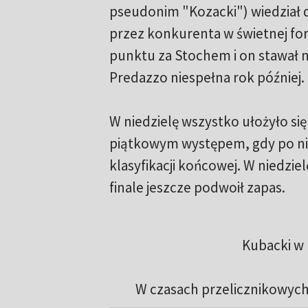
pseudonim "Kozacki") wiedział d
przez konkurenta w świetnej for
punktu za Stochem i on stawał 
Predazzo niespełna rok później.
W niedzielę wszystko ułożyło się
piątkowym występem, gdy po nie
klasyfikacji końcowej. W niedzie
finale jeszcze podwoił zapas.
Kubacki w 
W czasach przelicznikowych 