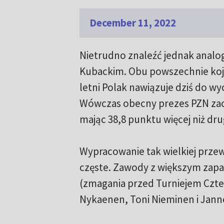
December 11, 2022
Nietrudno znaleźć jednak analo
Kubackim. Obu powszechnie kojar
letni Polak nawiązuje dziś do w
Wówczas obecny prezes PZN zaczą
mając 38,8 punktu więcej niż dru
Wypracowanie tak wielkiej przew
częste. Zawody z większym zapa
(zmagania przed Turniejem Cztere
Nykaenen, Toni Nieminen i Jann