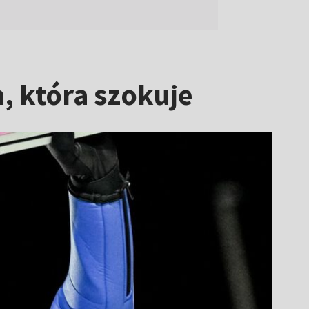
, która szokuje