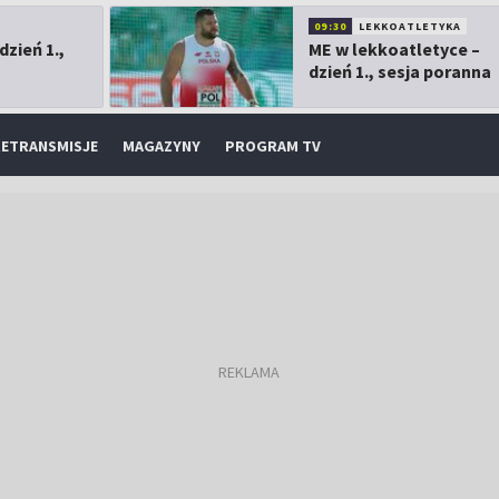
09:30
LEKKOATLETYKA
dzień 1.,
ME w lekkoatletyce –
dzień 1., sesja poranna
ETRANSMISJE
MAGAZYNY
PROGRAM TV