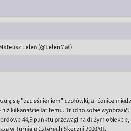
Mateusz Leleń (@LelenMat)
zują się "zacieśnieniem" czołówki, a różnice międ
niż kilkanaście lat temu. Trudno sobie wyobrazić,
ekordowe 44,9 punktu przewagi na dużym obiekcie,
a w Turnieju Czterech Skoczni 2000/01.