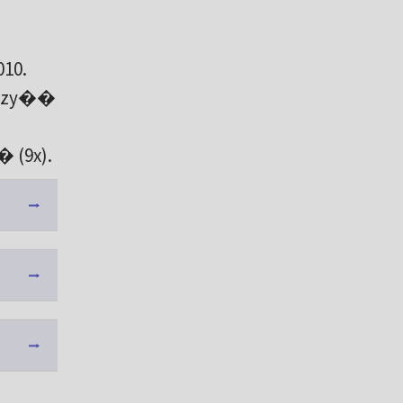
010.
rwszy��
� (9x).