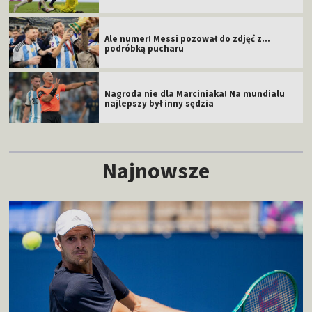
Ale numer! Messi pozował do zdjęć z...
podróbką pucharu
Nagroda nie dla Marciniaka! Na mundialu
najlepszy był inny sędzia
Najnowsze