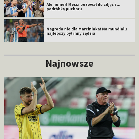
Ale numer! Messi pozował do zdjęć z...
podróbką pucharu
Nagroda nie dla Marciniaka! Na mundialu
najlepszy był inny sędzia
Najnowsze