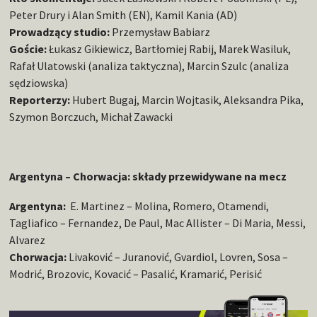
Peter Drury i Alan Smith (EN), Kamil Kania (AD)
Prowadzący studio:
Przemysław Babiarz
Goście:
Łukasz Gikiewicz, Bartłomiej Rabij, Marek Wasiluk,
Rafał Ulatowski (analiza taktyczna), Marcin Szulc (analiza
sędziowska)
Reporterzy:
Hubert Bugaj, Marcin Wojtasik, Aleksandra Pika,
Szymon Borczuch, Michał Zawacki
Argentyna – Chorwacja: składy przewidywane na mecz
Argentyna:
E. Martinez – Molina, Romero, Otamendi,
Tagliafico – Fernandez, De Paul, Mac Allister – Di Maria, Messi,
Alvarez
Chorwacja:
Livaković – Juranović, Gvardiol, Lovren, Sosa –
Modrić, Brozovic, Kovacić – Pasalić, Kramarić, Perisić