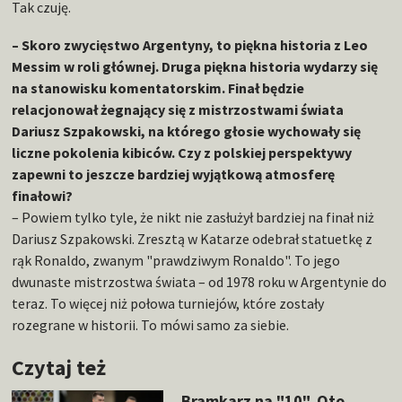
Tak czuję.
– Skoro zwycięstwo Argentyny, to piękna historia z Leo
Messim w roli głównej. Druga piękna historia wydarzy się
na stanowisku komentatorskim. Finał będzie
relacjonował żegnający się z mistrzostwami świata
Dariusz Szpakowski, na którego głosie wychowały się
liczne pokolenia kibiców. Czy z polskiej perspektywy
zapewni to jeszcze bardziej wyjątkową atmosferę
finałowi?
– Powiem tylko tyle, że nikt nie zasłużył bardziej na finał niż
Dariusz Szpakowski. Zresztą w Katarze odebrał statuetkę z
rąk Ronaldo, zwanym "prawdziwym Ronaldo". To jego
dwunaste mistrzostwa świata – od 1978 roku w Argentynie do
teraz. To więcej niż połowa turniejów, które zostały
rozegrane w historii. To mówi samo za siebie.
Czytaj też
Bramkarz na "10". Oto