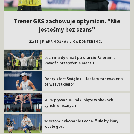
Trener GKS zachowuje optymizm. "Nie
jesteśmy bez szans"
21:17
|
PIŁKA NOŻNA
/
LIGA KONFERENCJI
Lech ma dylemat po starciu Farerami.
Roważa przełożenie meczu
Dobry start Świątek. "Jestem zadowolona
ze wszystkiego"
ME w pływaniu. Polki piąte w skokach
synchronicznych
Wierzą w pokonanie Lecha. "Nie byliśmy
wcale gorsi"