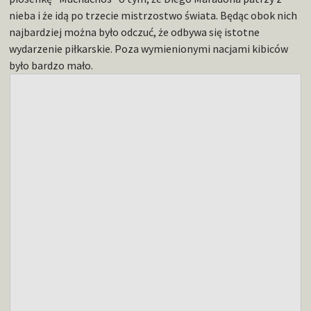
nieba i że idą po trzecie mistrzostwo świata. Będąc obok nich
najbardziej można było odczuć, że odbywa się istotne
wydarzenie piłkarskie. Poza wymienionymi nacjami kibiców
było bardzo mało.