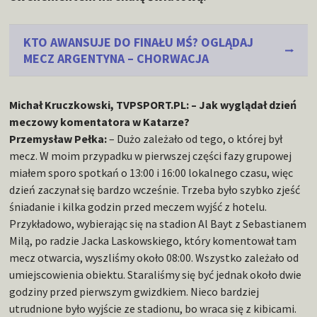
KTO AWANSUJE DO FINAŁU MŚ? OGLĄDAJ
MECZ ARGENTYNA – CHORWACJA
Michał Kruczkowski, TVPSPORT.PL: – Jak wyglądał dzień
meczowy komentatora w Katarze?
Przemysław Pełka:
– Dużo zależało od tego, o której był
mecz. W moim przypadku w pierwszej części fazy grupowej
miałem sporo spotkań o 13:00 i 16:00 lokalnego czasu, więc
dzień zaczynał się bardzo wcześnie. Trzeba było szybko zjeść
śniadanie i kilka godzin przed meczem wyjść z hotelu.
Przykładowo, wybierając się na stadion Al Bayt z Sebastianem
Milą, po radzie Jacka Laskowskiego, który komentował tam
mecz otwarcia, wyszliśmy około 08:00. Wszystko zależało od
umiejscowienia obiektu. Staraliśmy się być jednak około dwie
godziny przed pierwszym gwizdkiem. Nieco bardziej
utrudnione było wyjście ze stadionu, bo wraca się z kibicami.