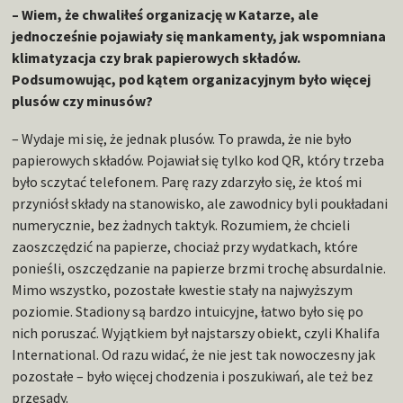
– Wiem, że chwaliłeś organizację w Katarze, ale
jednocześnie pojawiały się mankamenty, jak wspomniana
klimatyzacja czy brak papierowych składów.
Podsumowując, pod kątem organizacyjnym było więcej
plusów czy minusów?
– Wydaje mi się, że jednak plusów. To prawda, że nie było
papierowych składów. Pojawiał się tylko kod QR, który trzeba
było sczytać telefonem. Parę razy zdarzyło się, że ktoś mi
przyniósł składy na stanowisko, ale zawodnicy byli poukładani
numerycznie, bez żadnych taktyk. Rozumiem, że chcieli
zaoszczędzić na papierze, chociaż przy wydatkach, które
ponieśli, oszczędzanie na papierze brzmi trochę absurdalnie.
Mimo wszystko, pozostałe kwestie stały na najwyższym
poziomie. Stadiony są bardzo intuicyjne, łatwo było się po
nich poruszać. Wyjątkiem był najstarszy obiekt, czyli Khalifa
International. Od razu widać, że nie jest tak nowoczesny jak
pozostałe – było więcej chodzenia i poszukiwań, ale też bez
przesady.