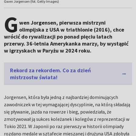
Gwen Jorgensen (fot. Getty Images)
G
wen Jorgensen, pierwsza mistrzyni
olimpijska z USA w triathlonie (2016), chce
wrócić do rywalizacji po ponad pięciu latach
przerwy. 36-letnia Amerykanka marzy, by wystąpić
w igrzyskach w Paryżu w 2024 roku.
Rekord za rekordem. Co za dzień
mistrzostw świata!
Jorgensen, która była jedną z najbardziej dominujących
zawodniczek w tej wymagającej dyscyplinie, na którą składają
się pływanie, jazda na rowerze i bieg, powiedziała, że
zmotywował ją sukces koleżanek i kolegów z reprezentacji w
Tokio 2021. W Japonii po raz pierwszy w historii olimpiady
rozdano medale w sztafecie mieszanej i drużyna USA zdobyła