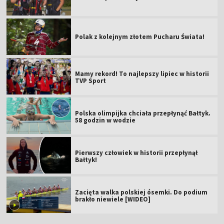
Polak z kolejnym złotem Pucharu Świata!
Mamy rekord! To najlepszy lipiec w historii
TVP Sport
Polska olimpijka chciała przepłynąć Bałtyk.
58 godzin w wodzie
Pierwszy człowiek w historii przepłynął
Bałtyk!
Zacięta walka polskiej ósemki. Do podium
brakło niewiele [WIDEO]