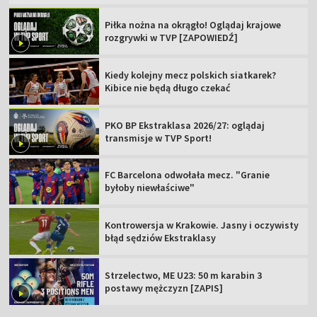
Piłka nożna na okrągło! Oglądaj krajowe
rozgrywki w TVP [ZAPOWIEDŹ]
Kiedy kolejny mecz polskich siatkarek?
Kibice nie będą długo czekać
PKO BP Ekstraklasa 2026/27: oglądaj
transmisje w TVP Sport!
FC Barcelona odwołała mecz. "Granie
byłoby niewłaściwe"
Kontrowersja w Krakowie. Jasny i oczywisty
błąd sędziów Ekstraklasy
Strzelectwo, ME U23: 50 m karabin 3
postawy mężczyzn [ZAPIS]