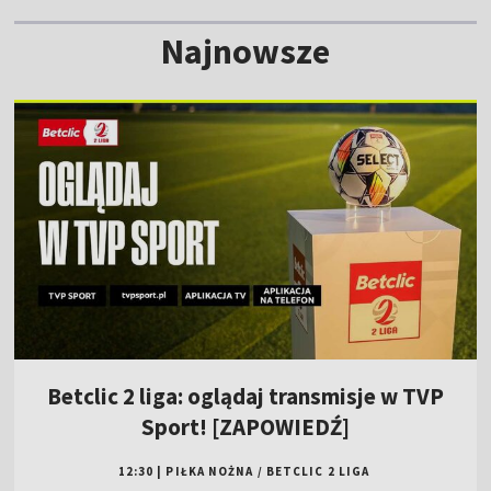
Najnowsze
Betclic 2 liga: oglądaj transmisje w TVP
Sport! [ZAPOWIEDŹ]
12:30
|
PIŁKA NOŻNA
/
BETCLIC 2 LIGA