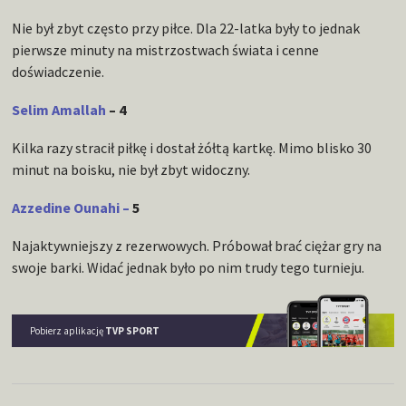
Nie był zbyt często przy piłce. Dla 22-latka były to jednak
pierwsze minuty na mistrzostwach świata i cenne
doświadczenie.
Selim Amallah
– 4
Kilka razy stracił piłkę i dostał żółtą kartkę. Mimo blisko 30
minut na boisku, nie był zbyt widoczny.
Azzedine Ounahi –
5
Najaktywniejszy z rezerwowych. Próbował brać ciężar gry na
swoje barki. Widać jednak było po nim trudy tego turnieju.
Pobierz aplikację
TVP SPORT