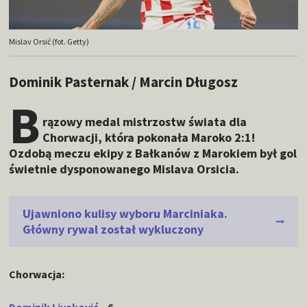
Mislav Orsić (fot. Getty)
Dominik Pasternak / Marcin Długosz
B
rązowy medal mistrzostw świata dla
Chorwacji, która pokonała Maroko 2:1!
Ozdobą meczu ekipy z Bałkanów z Marokiem był gol
świetnie dysponowanego Mislava Orsicia.
Ujawniono kulisy wyboru Marciniaka.
Główny rywal został wykluczony
Chorwacja: