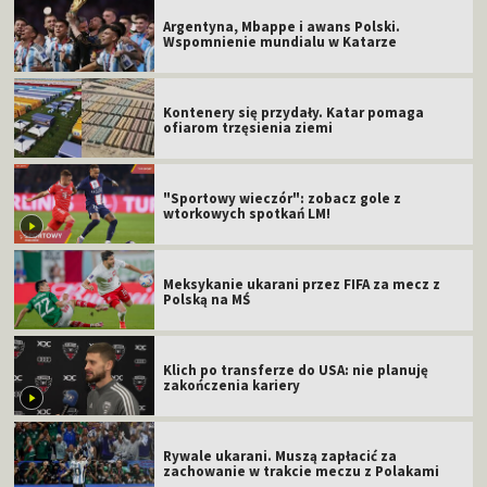
Argentyna, Mbappe i awans Polski.
Wspomnienie mundialu w Katarze
Kontenery się przydały. Katar pomaga
ofiarom trzęsienia ziemi
"Sportowy wieczór": zobacz gole z
wtorkowych spotkań LM!
Meksykanie ukarani przez FIFA za mecz z
Polską na MŚ
Klich po transferze do USA: nie planuję
zakończenia kariery
Rywale ukarani. Muszą zapłacić za
zachowanie w trakcie meczu z Polakami