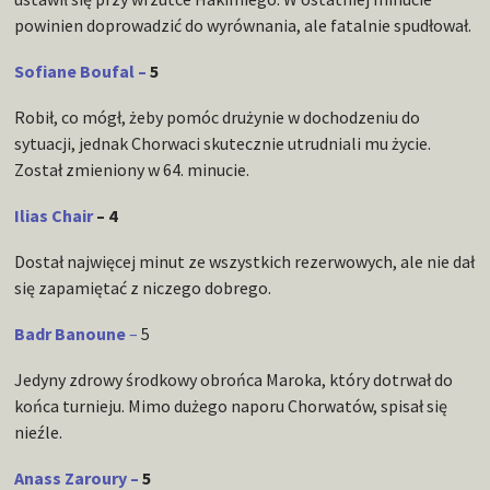
powinien doprowadzić do wyrównania, ale fatalnie spudłował.
Sofiane Boufal –
5
Robił, co mógł, żeby pomóc drużynie w dochodzeniu do
sytuacji, jednak Chorwaci skutecznie utrudniali mu życie.
Został zmieniony w 64. minucie.
Ilias Chair
– 4
Dostał najwięcej minut ze wszystkich rezerwowych, ale nie dał
się zapamiętać z niczego dobrego.
Badr Banoune
–
5
Jedyny zdrowy środkowy obrońca Maroka, który dotrwał do
końca turnieju. Mimo dużego naporu Chorwatów, spisał się
nieźle.
Anass Zaroury –
5