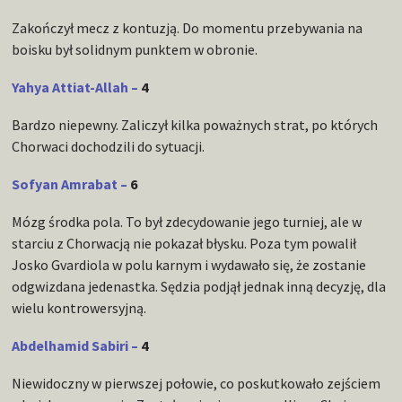
Zakończył mecz z kontuzją. Do momentu przebywania na
boisku był solidnym punktem w obronie.
Yahya Attiat-Allah –
4
Bardzo niepewny. Zaliczył kilka poważnych strat, po których
Chorwaci dochodzili do sytuacji.
Sofyan Amrabat –
6
Mózg środka pola. To był zdecydowanie jego turniej, ale w
starciu z Chorwacją nie pokazał błysku. Poza tym powalił
Josko Gvardiola w polu karnym i wydawało się, że zostanie
odgwizdana jedenastka. Sędzia podjął jednak inną decyzję, dla
wielu kontrowersyjną.
Abdelhamid Sabiri –
4
Niewidoczny w pierwszej połowie, co poskutkowało zejściem