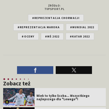
ŹRÓDŁO:
TVPSPORT.PL
#REPREZENTACJA CHORWACJI
#REPREZENTACJA MAROKA
#MUNDIAL 2022
#OCENY
#MŚ 2022
#KATAR 2022
Zobacz też
Wiek to tylko liczba... Wszystkiego
najlepszego dla "Lewego"!