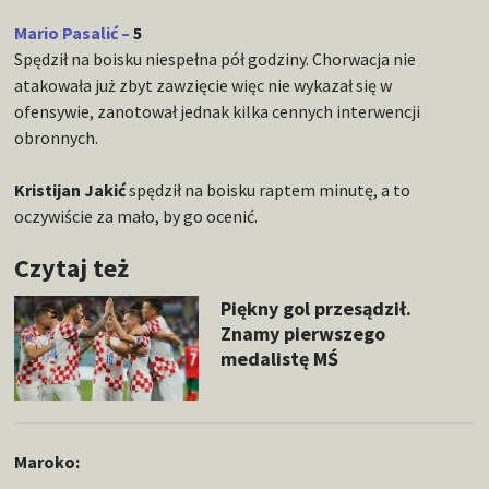
Mario Pasalić –
5
Spędził na boisku niespełna pół godziny. Chorwacja nie
atakowała już zbyt zawzięcie więc nie wykazał się w
ofensywie, zanotował jednak kilka cennych interwencji
obronnych.
Kristijan Jakić
spędził na boisku raptem minutę, a to
oczywiście za mało, by go ocenić.
Czytaj też
Piękny gol przesądził.
Znamy pierwszego
medalistę MŚ
Maroko: