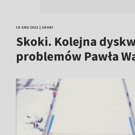
18 GRU 2022
|
SKOKI
Skoki. Kolejna dyskw
problemów Pawła W