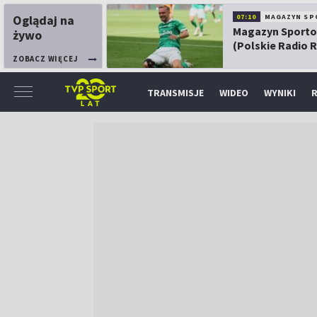
Oglądaj na
07:10
MAGAZYN SP
Magazyn Sport
żywo
(Polskie Radio 
ZOBACZ WIĘCEJ
TRANSMISJE
WIDEO
WYNIKI
R