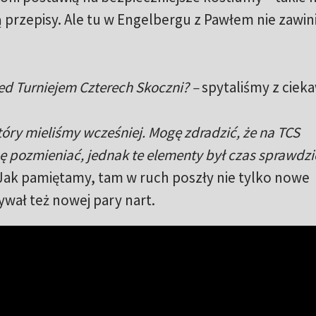
ą przepisy. Ale tu w Engelbergu z Pawłem nie zawini
zed Turniejem Czterech Skoczni? –
spytaliśmy z cieka
tóry mieliśmy wcześniej. Mogę zdradzić, że na TCS
hę pozmieniać, jednak te elementy był czas sprawdzi
Jak pamiętamy, tam w ruch poszły nie tylko nowe
wał też nowej pary nart.