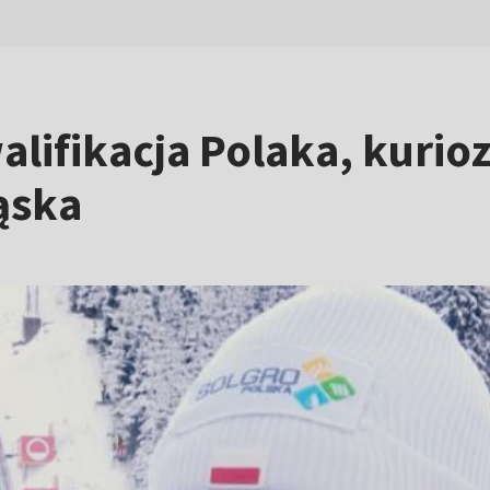
alifikacja Polaka, kurio
ąska