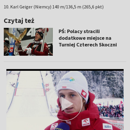
10. Karl Geiger (Niemcy) 140 m/136,5 m (265,6 pkt)
Czytaj też
PŚ: Polacy stracili
dodatkowe miejsce na
Turniej Czterech Skoczni