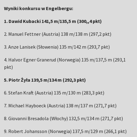
Wyniki konkursu w Engelbergu:
1. Dawid Kubacki 141,5 m/135,5 m (300,,4 pkt)
2. Manuel Fettner (Austria) 138 m/138 m (297,2 pkt)
3. Anze Lanisek (Słowenia) 135 m/142 m (293,7 pkt)
4. Halvor Egner Granerud (Norwegia) 135 m/137,5 m (293,1
pkt)
5. Piotr Żyła 139,5 m/134 m (292,3 pkt)
6. Stefan Kraft (Austria) 135 m/130 m (283,3 pkt)
7. Michael Hayboeck (Austria) 138 m/137 m (271,7 pkt)
8. Giovanni Bresadola (Włochy) 132,5 m/134 m (271,7 pkt)
9. Robert Johansson (Norwegia) 137,5 m/129 m (266,1 pkt)