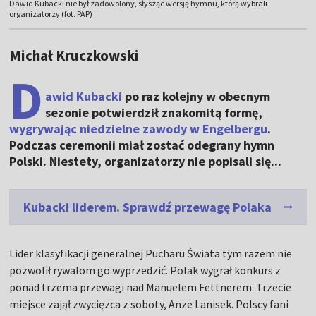
Dawid Kubacki nie był zadowolony, słysząc wersję hymnu, którą wybrali
organizatorzy (fot. PAP)
Michał Kruczkowski
D
awid Kubacki
po raz kolejny w obecnym
sezonie potwierdził znakomitą formę,
wygrywając niedzielne zawody w Engelbergu
.
Podczas ceremonii miał zostać odegrany hymn
Polski. Niestety, organizatorzy nie popisali się...
Kubacki liderem. Sprawdź przewagę Polaka
Lider klasyfikacji generalnej Pucharu Świata tym razem nie
pozwolił rywalom go wyprzedzić. Polak wygrał konkurs z
ponad trzema przewagi nad Manuelem Fettnerem. Trzecie
miejsce zajął zwycięzca z soboty, Anze Lanisek. Polscy fani