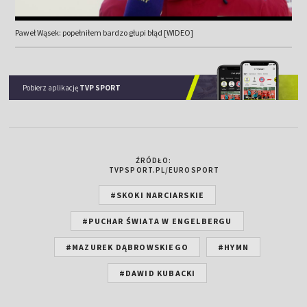
Paweł Wąsek: popełniłem bardzo głupi błąd [WIDEO]
Pobierz aplikację
TVP SPORT
ŹRÓDŁO:
TVPSPORT.PL/EUROSPORT
#SKOKI NARCIARSKIE
#PUCHAR ŚWIATA W ENGELBERGU
#MAZUREK DĄBROWSKIEGO
#HYMN
#DAWID KUBACKI