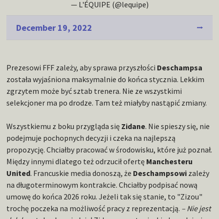
— L'ÉQUIPE (@lequipe)
December 19, 2022
Prezesowi FFF zależy, aby sprawa przyszłości
Deschampsa
została wyjaśniona maksymalnie do końca stycznia. Lekkim
zgrzytem może być sztab trenera. Nie ze wszystkimi
selekcjoner ma po drodze. Tam też miałyby nastąpić zmiany.
Wszystkiemu z boku przygląda się
Zidane
. Nie spieszy się, nie
podejmuje pochopnych decyzji i czeka na najlepszą
propozycję. Chciałby pracować w środowisku, które już poznał.
Między innymi dlatego też odrzucił ofertę
Manchesteru
United
. Francuskie media donoszą, że
Deschampsowi
zależy
na długoterminowym kontrakcie. Chciałby podpisać nową
umowę do końca 2026 roku. Jeżeli tak się stanie, to "Zizou"
trochę poczeka na możliwość pracy z reprezentacją.
– Nie jest