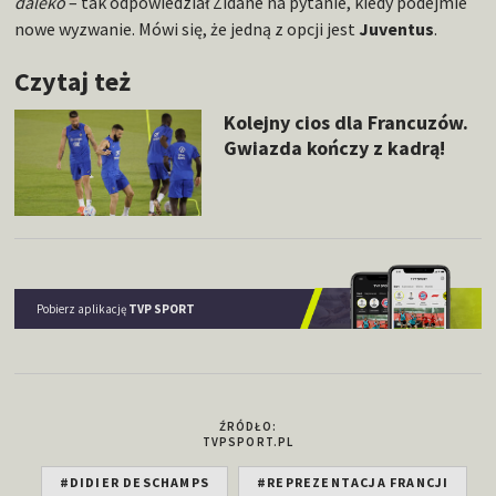
daleko
– tak odpowiedział Zidane na pytanie, kiedy podejmie
nowe wyzwanie. Mówi się, że jedną z opcji jest
Juventus
.
Czytaj też
Kolejny cios dla Francuzów.
Gwiazda kończy z kadrą!
Pobierz aplikację
TVP SPORT
ŹRÓDŁO:
TVPSPORT.PL
#DIDIER DESCHAMPS
#REPREZENTACJA FRANCJI