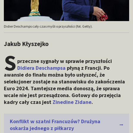
Didier Deschamps cały czas myśli o przyszłości (fot. Getty).
Jakub Kłyszejko
S
przeczne sygnały w sprawie przyszłości
Didiera Deschampsa
płyną z Francji. Po
awansie do finału można było usłyszeć, że
selekcjoner zostaje na stanowisku do zakończenia
Euro 2024. Tamtejsze media donoszą, że sprawa
wcale nie jest przesądzona. Gotowy do przejęcia
kadry cały czas jest
Zinedine Zidane
.
Konflikt w szatni Francuzów? Drużyna
oskarża jednego z piłkarzy