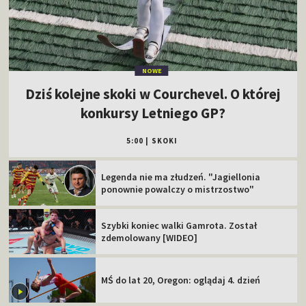
NOWE
Dziś kolejne skoki w Courchevel. O której
konkursy Letniego GP?
5:00
|
SKOKI
Legenda nie ma złudzeń. "Jagiellonia
ponownie powalczy o mistrzostwo"
Szybki koniec walki Gamrota. Został
zdemolowany [WIDEO]
MŚ do lat 20, Oregon: oglądaj 4. dzień