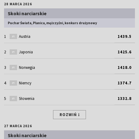
28 MARCA 2026
Skoki narciarskie
Puchar Świata, Planica, mężczyźni, konkurs drużynowy
1
Austria
1439.5
2
Japonia
1425.6
3
Norwegia
1418.0
4
Niemcy
1374.7
5
Słowenia
1332.8
ROZWIŃ
27 MARCA 2026
Skoki narciarskie