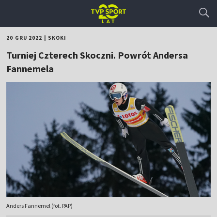
20 GRU 2022
|
SKOKI
Turniej Czterech Skoczni. Powrót Andersa
Fannemela
Anders Fannemel (fot. PAP)