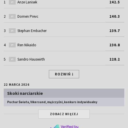
1
Anze Lanisek
242.5
2
Domen Prevc
240.3
3
Stephan Embacher
239.7
4
Ren Nikaido
230.8
5
Sandro Hauswirth
228.2
ROZWIŃ
22 MARCA 2026
Skoki narciarskie
Puchar Świata, Vikersund, mężczyźni, konkurs indywidualny
ZOBACZ WIĘCEJ