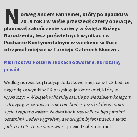
N
orweg Anders Fannemel, który po upadku w
2019 roku w Wiśle przeszedł cztery operacje,
planował zakończenie kariery w święta Bożego
Narodzenia, lecz po świetnych wynikach w
Pucharze Kontynentalnym w weekend w Ruce
otrzymał miejsce w Turnieju Czterech Skoczni.
Mistrzostwa Polski w skokach odwołane. Kuriozalny
powód
Według norweskiej tradycji dodatkowe miejsce w TCS będące
nagrodą za wyniki w PK przysługuje skoczkowi, który je
wywalczył. –
W piątek w fińskiej saunie powiedziałem kolegom
z drużyny, że w nowym roku nie będzie już skoków w moim
życiu i zaplanowałem, że dwa konkursy w Ruce będą moimi
ostatnimi. Jeden wygrałem, a w drugim byłem trzeci, a teraz
jadę na TCS. To niesamowite
– powiedział Fannemel.