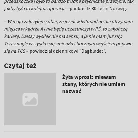
przedskoczka i było to bardzo trudne psychiczne przeżycie, tak
jakby była to kolejna operacja –
podkreślił 30-letni Norweg.
– W maju założyłem sobie, że jeżeli w listopadzie nie otrzymam
miejsca w kadrze A i nie będę uczestniczył w PŚ, to zakończę
karierę. Dalszy wysiłek nie ma sensu, a ja nie mam już siły.
Teraz nagle wszystko się zmieniło i bocznym wejściem pojawie
się na TCS
– powiedział dziennikowi "Dagbladet".
Czytaj też
Żyła wprost: miewam
stany, których nie umiem
nazwać