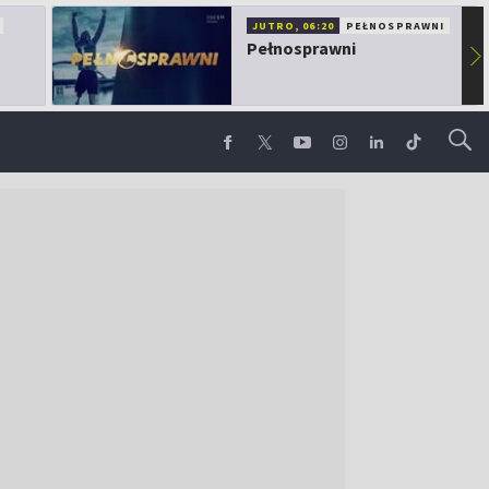
JUTRO, 06:20
PEŁNOSPRAWNI
Pełnosprawni
▶