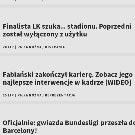
Finalista LK szuka... stadionu. Poprzedni
został wyłączony z użytku
28 LIP
|
PIŁKA NOŻNA
/
HISZPANIA
Fabiański zakończył karierę. Zobacz jego
najlepsze interwencje w kadrze [WIDEO]
25 LIP
|
PIŁKA NOŻNA
/
REPREZENTACJA
Oficjalnie: gwiazda Bundesligi przeszła d
Barcelony!