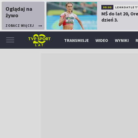
Oglądaj na
00:00
LEKKOATLET
MŚ do lat 20, Or
żywo
dzień 3.
ZOBACZ WIĘCEJ
TRANSMISJE
WIDEO
WYNIKI
R