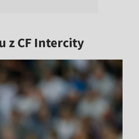
 z CF Intercity