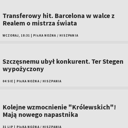
Transferowy hit. Barcelona w walce z
Realem o mistrza świata
WCZORAJ, 18:31
|
PIŁKA NOŻNA
/
HISZPANIA
Szczęsnemu ubył konkurent. Ter Stegen
wypożyczony
04 SIE
|
PIŁKA NOŻNA
/
HISZPANIA
Kolejne wzmocnienie "Królewskich"!
Mają nowego napastnika
31 LIP
|
PIŁKA NOŻNA
/
HISZPANIA