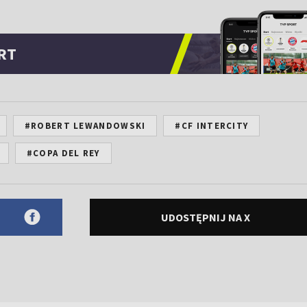
RT
#ROBERT LEWANDOWSKI
#CF INTERCITY
#COPA DEL REY
UDOSTĘPNIJ NA X