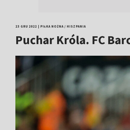
23 GRU 2022
|
PIŁKA NOŻNA
/
HISZPANIA
Puchar Króla. FC Barc