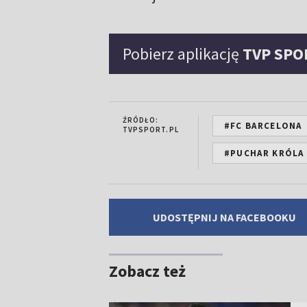
Pobierz aplikację
TVP SPO
ŹRÓDŁO:
#FC BARCELONA
TVPSPORT.PL
#PUCHAR KRÓLA
UDOSTĘPNIJ NA FACEBOOKU
Zobacz też