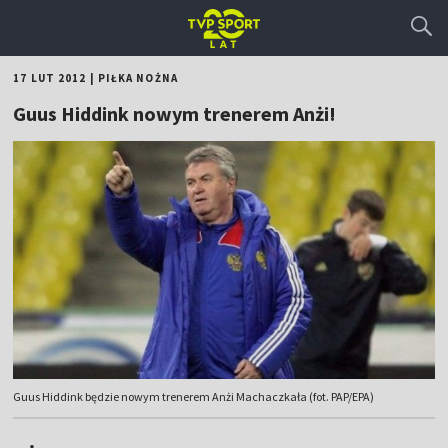
17 LUT 2012
|
PIŁKA NOŻNA
Guus Hiddink nowym trenerem Anżi!
Guus Hiddink będzie nowym trenerem Anżi Machaczkała (fot. PAP/EPA)