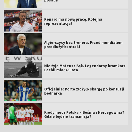
posadę
Renard ma nową pracę. Kolejna
reprezentacja!
Algierczycy bez trenera. Przed mundialem
przedłużył kontrakt
Nie żyje Mateusz Bąk. Legendarny bramkarz
Lechii miał 43 lata
Oficjalnie: Porto złożyło skargę po kontuzji
Bednarka
Kiedy mecz Polska – Bośnia i Hercegowina?
Gdzie będzie transmisja?