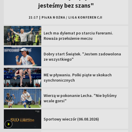
jesteśmy bez szans"
21:17
|
PIŁKA NOŻNA
/
LIGA KONFERENCJI
Lech ma dylemat po starciu Farerami.
Roważa przełożenie meczu
Dobry start Świątek. "Jestem zadowolona
ze wszystkiego"
ME w pływaniu. Polki piąte w skokach
synchronicznych
Wierzą w pokonanie Lecha. "Nie byliśmy
wcale gorsi"
Sportowy wieczór (06.08.2026)