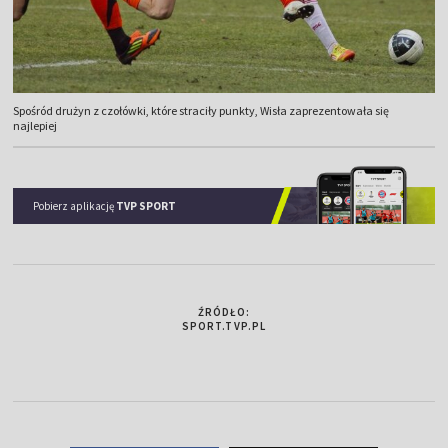
Spośród drużyn z czołówki, które straciły punkty, Wisła zaprezentowała się
najlepiej
Pobierz aplikację
TVP SPORT
ŹRÓDŁO:
SPORT.TVP.PL