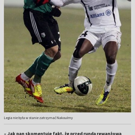
Legia nie była w stanie zatrzymać Nakoulmy
– Jak pan skomentuje fakt, że przed rundą rewanżową