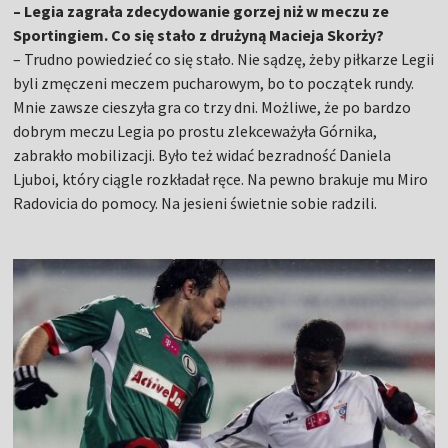
– Legia zagrała zdecydowanie gorzej niż w meczu ze
Sportingiem. Co się stało z drużyną Macieja Skorży?
– Trudno powiedzieć co się stało. Nie sądzę, żeby piłkarze Legii
byli zmęczeni meczem pucharowym, bo to początek rundy.
Mnie zawsze cieszyła gra co trzy dni. Możliwe, że po bardzo
dobrym meczu Legia po prostu zlekceważyła Górnika,
zabrakło mobilizacji. Było też widać bezradność Daniela
Ljuboi, który ciągle rozkładał ręce. Na pewno brakuje mu Miro
Radovicia do pomocy. Na jesieni świetnie sobie radzili.