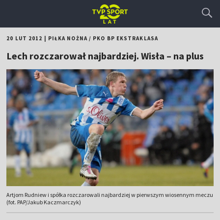
20 LUT 2012
|
PIŁKA NOŻNA
/
PKO BP EKSTRAKLASA
Lech rozczarował najbardziej. Wisła – na plus
Artjom Rudniew i spółka rozczarowali najbardziej w pierwszym wiosennym meczu
(fot. PAP/Jakub Kaczmarczyk)