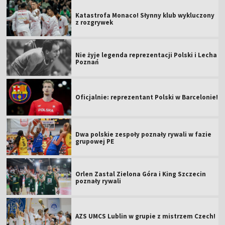
Katastrofa Monaco! Słynny klub wykluczony
z rozgrywek
Nie żyje legenda reprezentacji Polski i Lecha
Poznań
Oficjalnie: reprezentant Polski w Barcelonie!
Dwa polskie zespoły poznały rywali w fazie
grupowej PE
Orlen Zastal Zielona Góra i King Szczecin
poznały rywali
AZS UMCS Lublin w grupie z mistrzem Czech!