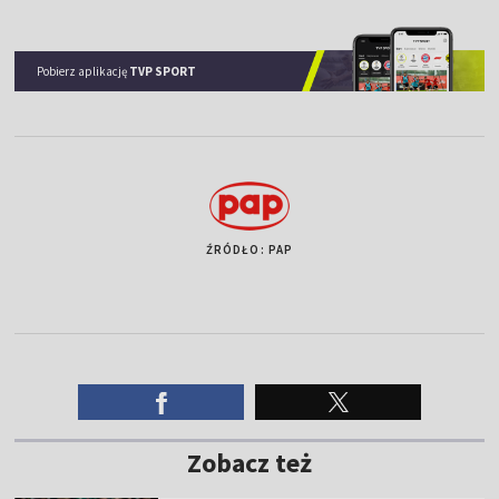
Pobierz aplikację
TVP SPORT
ŹRÓDŁO: PAP
Zobacz też