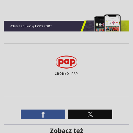
Pobierz aplikację
TVP SPORT
ŹRÓDŁO: PAP
Zobacz też