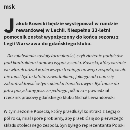
msk
J
akub Kosecki będzie występował w rundzie
rewanżowej w Lechii. Niespełna 22-letni
pomocnik został wypożyczony do końca sezonu z
Legii Warszawa do gdańskiego klubu.
– Do załatwienia zostały formalności, czyli złożenie podpisów
pod kontraktem i umową wypożyczenia. Kosecki, który weźmie
we wtorek udział w pierwszym treningu nowego zespołu, wcale
nie musi być ostatnim zawodnikiem, jakiego uda nam się
zakontraktować w tym okienku transferowym. Być może do
jutra pozyskamy jeszcze jednego piłkarza
– powiedział
rzecznik prasowy gdańskiego klubu Michał Lewandowski.
W tym sezonie Kosecki, który przedłużył kontrakt z Legią o
pół roku, miał spore problemy, aby przebić się do pierwszego
składu stołecznego zespołu. Syn byłego reprezentanta Polski