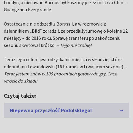
Londyn, a niedawno Barrios był kuszony przez mistrza Chin –
Guangzhou Evergrande.
Ostatecznie nie odszedł z Borussii, a w rozmowie z
dziennikiem „Bild” zdradził, że przedłużył umowę o kolejne 12
miesięcy – do 2015 roku. Sprawę transferu po zakończeniu
sezonu skwitował krótko:
– Tego nie zrobię!
Teraz jego celem jest odzyskanie miejsca w składzie, które
odebrał mu Lewandowski (16 bramek w trwającym sezonie).
–
Teraz jestem znów w 100 procentach gotowy do gry. Chcę
wrócić do składu
.
Czytaj także:
Niepewna przyszłość Podolskiego!