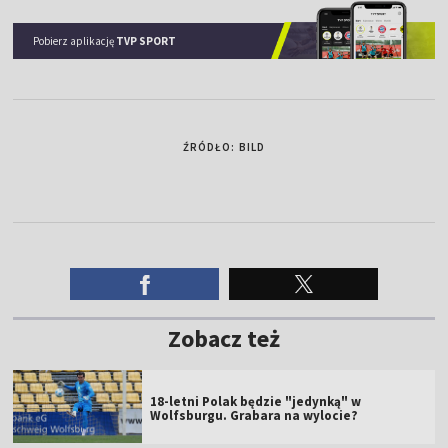
Pobierz aplikację
TVP SPORT
ŹRÓDŁO: BILD
Zobacz też
18-letni Polak będzie "jedynką" w
Wolfsburgu. Grabara na wylocie?