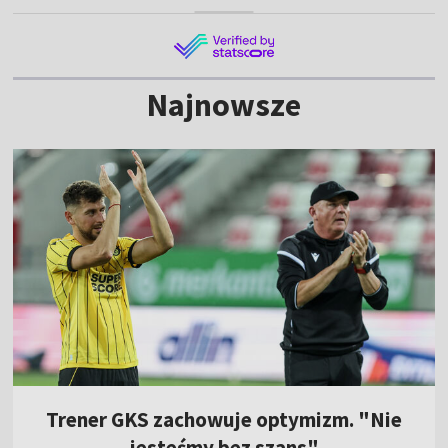
Najnowsze
Trener GKS zachowuje optymizm. "Nie
jesteśmy bez szans"