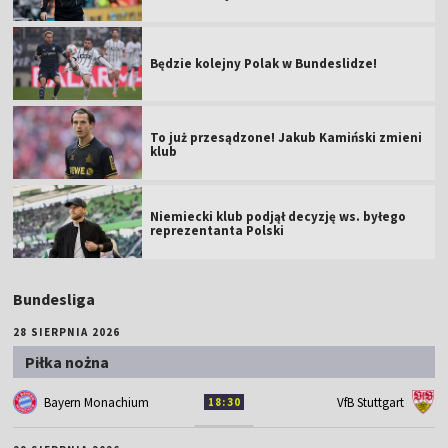
Będzie kolejny Polak w Bundeslidze!
To już przesądzone! Jakub Kamiński zmieni
klub
Niemiecki klub podjął decyzję ws. byłego
reprezentanta Polski
Bundesliga
28 SIERPNIA 2026
Piłka nożna
Bayern Monachium
VfB Stuttgart
18:30