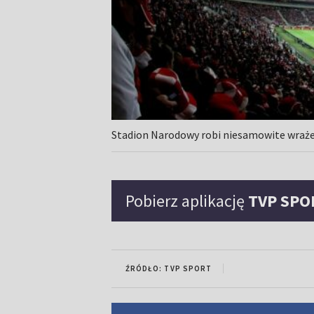
Stadion Narodowy robi niesamowite wraż
Pobierz aplikację
TVP SPO
ŹRÓDŁO: TVP SPORT