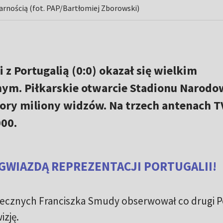
arnością (fot. PAP/Bartłomiej Zborowski)
 z Portugalią (0:0) okazał się wielkim
ym. Piłkarskie otwarcie Stadionu Narod
zory miliony widzów. Na trzech antenach T
000.
GWIAZDĄ REPREZENTACJI PORTUGALII!
ecznych Franciszka Smudy obserwował co drugi P
izję.