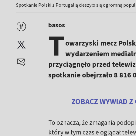
Spotkanie Polski z Portugalią cieszyło się ogromną popul
basos
T
owarzyski mecz Polski
wydarzeniem medialn
przyciągnęło przed telewi
spotkanie obejrzało 8 816 
ZOBACZ WYWIAD Z 
To oznacza, że zmagania podopi
który w tym czasie oglądał telew