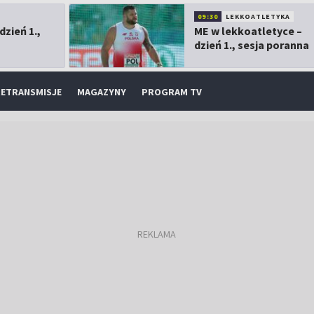
09:30
LEKKOATLETYKA
dzień 1.,
ME w lekkoatletyce –
dzień 1., sesja poranna
ETRANSMISJE
MAGAZYNY
PROGRAM TV