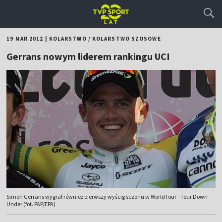
19 MAR 2012
|
KOLARSTWO
/
KOLARSTWO SZOSOWE
Gerrans nowym liderem rankingu UCI
Simon Gerrans wygrał również pierwszy wyścig sezonu w WorldTour - Tour Down
Under (fot. PAP/EPA)