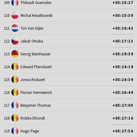
109
Thibault Guernalec
+05:15:27
110
Michal Kwiatkowski
+05:15:39
111
Tim Van Dijke
+05:16:43
112
Jakub Otruba
+05:17:23
113
Georg Steinhauser
+05:19:39
114
Edward Planckaert
+05:24:18
115
Jonas Rickaert
+05:24:39
116
Florian Vermeersch
+05:26:49
117
Benjamin Thomas
+05:27:05
118
Robbe Dhondt
+05:27:16
119
Hugo Page
+05:27:56