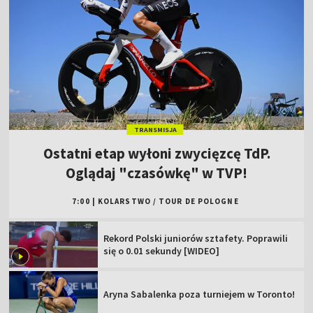
TRANSMISJA
Ostatni etap wyłoni zwycięzcę TdP.
Oglądaj "czasówkę" w TVP!
7:00
|
KOLARSTWO
/
TOUR DE POLOGNE
Rekord Polski juniorów sztafety. Poprawili
się o 0.01 sekundy [WIDEO]
Aryna Sabalenka poza turniejem w Toronto!