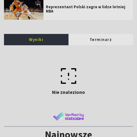
Reprezentant Polski zagra w lidze letniej
NBA
Wyniki
Terminarz
Nie znaleziono
Najnowsze