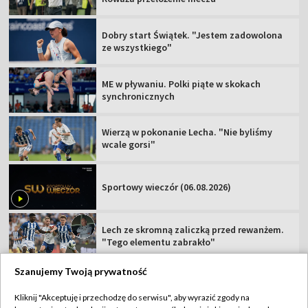
Dobry start Świątek. "Jestem zadowolona
ze wszystkiego"
ME w pływaniu. Polki piąte w skokach
synchronicznych
Wierzą w pokonanie Lecha. "Nie byliśmy
wcale gorsi"
Sportowy wieczór (06.08.2026)
Lech ze skromną zaliczką przed rewanżem.
"Tego elementu zabrakło"
Szanujemy Twoją prywatność
Kliknij "Akceptuję i przechodzę do serwisu", aby wyrazić zgody na