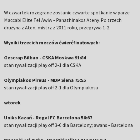
W czwartek rozegrane zostanie czwarte spotkanie w parze
Maccabi Elite Tel Awiw - Panathinakos Ateny. Po trzech
drużyna z Aten, mistrz z 2011 roku, przegrywa 1-2.
Wyniki trzecich meczów ćwierćfinałowych:
Gescrap Bilbao - CSKA Moskwa 91:84
stan rywalizacji play off 2-1 dla CSKA
Olympiakos Pireus - MDP Siena 75:55
stan rywalizacji play off 2-1 dla Olympiakosu
wtorek
Uniks Kazań - Regal FC Barcelona 56:67
stan rywalizacji play off 3-0 dla Barcelony; awans - Barcelona