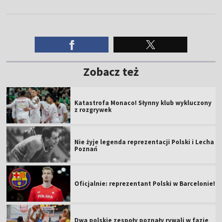
Zobacz też
Katastrofa Monaco! Słynny klub wykluczony
z rozgrywek
Nie żyje legenda reprezentacji Polski i Lecha
Poznań
Oficjalnie: reprezentant Polski w Barcelonie!
Dwa polskie zespoły poznały rywali w fazie