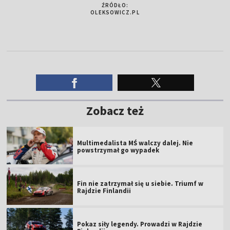
ŹRÓDŁO:
OLEKSOWICZ.PL
Zobacz też
Multimedalista MŚ walczy dalej. Nie
powstrzymał go wypadek
Fin nie zatrzymał się u siebie. Triumf w
Rajdzie Finlandii
Pokaz siły legendy. Prowadzi w Rajdzie