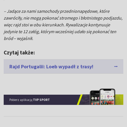
– Jadące za nami samochody przednionapędowe, które
zawróciły, nie mogą pokonać stromego i błotnistego podjazdu,
więc rajd stoi w obu kierunkach. Rywalizacje kontynuuje
jedynie te 12 załóg, którym wcześniej udało się pokonać ten
bród
– wyjaśnił.
Czytaj także:
Rajd Portugalii: Loeb wypadł z trasy!
Pobierz aplikację
TVP SPORT