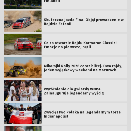
Finlandii
Skuteczna jazda Fina. Objął prowadzenie w
Rajdzie Estonii
Co za otwarcie Rajdu Kormoran Classic!
Emocje na pierwszej pętli
Mikołajki Rally 2026 coraz bliżej. Dwa rajdy,
jeden wyjątkowy weekend na Mazurach
Wyróżnienie dla gwiazdy WNBA.
Zainauguruje legendarny wyścig
Zwycięstwo Polaka na legendarnym torze
Indianapolis!