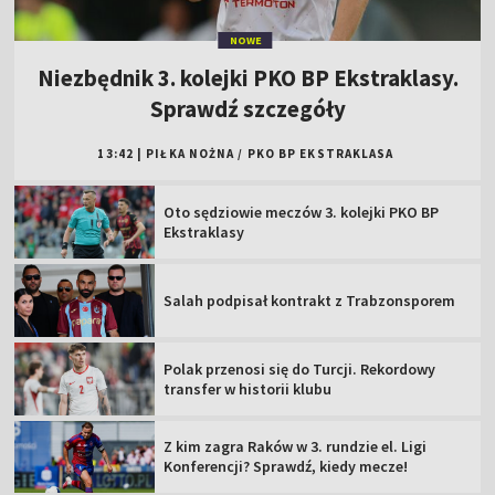
NOWE
Niezbędnik 3. kolejki PKO BP Ekstraklasy.
Sprawdź szczegóły
13:42
|
PIŁKA NOŻNA
/
PKO BP EKSTRAKLASA
Oto sędziowie meczów 3. kolejki PKO BP
Ekstraklasy
Salah podpisał kontrakt z Trabzonsporem
Polak przenosi się do Turcji. Rekordowy
transfer w historii klubu
Z kim zagra Raków w 3. rundzie el. Ligi
Konferencji? Sprawdź, kiedy mecze!