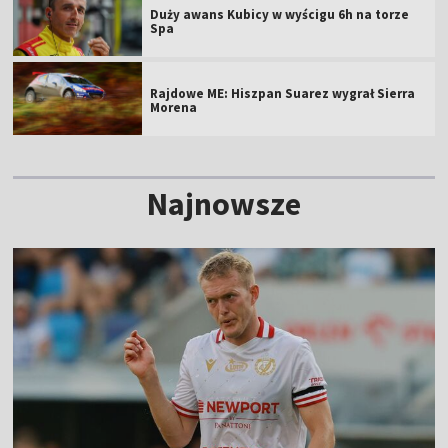
Duży awans Kubicy w wyścigu 6h na torze
Spa
Rajdowe ME: Hiszpan Suarez wygrał Sierra
Morena
Najnowsze