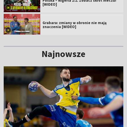
Polska – Nigeria 2:2. Zobacz skrót meczu!
[WIDEO]
Grabara: zmiany w obronie nie mają
znaczenia [WIDEO]
Najnowsze