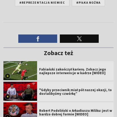
#REPREZENTACJA NIEMIEC
#PIŁKA NOŻNA
Zobacz też
Fabiański zakończył karierę. Zobacz jego
najlepsze interwencje w kadrze [WIDEO]
"Gdyby przeciwnik miał pół naszej okazji, to
dostalibyśmy czwórkę”
Robert Podoliński o Arkadiuszu Miliku: jest w
bardzo dobrej formie [WIDEO]