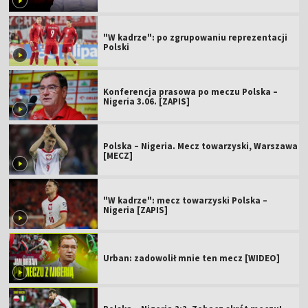
"W kadrze": po zgrupowaniu reprezentacji
Polski
Konferencja prasowa po meczu Polska –
Nigeria 3.06. [ZAPIS]
Polska – Nigeria. Mecz towarzyski, Warszawa
[MECZ]
"W kadrze": mecz towarzyski Polska –
Nigeria [ZAPIS]
Urban: zadowolił mnie ten mecz [WIDEO]