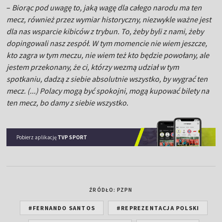
–
Biorąc pod uwagę to, jaką wagę dla całego narodu ma ten
mecz, również przez wymiar historyczny, niezwykle ważne jest
dla nas wsparcie kibiców z trybun. To, żeby byli z nami, żeby
dopingowali nasz zespół. W tym momencie nie wiem jeszcze,
kto zagra w tym meczu, nie wiem też kto będzie powołany, ale
jestem przekonany, że ci, którzy wezmą udział w tym
spotkaniu, dadzą z siebie absolutnie wszystko, by wygrać ten
mecz. (...) Polacy mogą być spokojni, mogą kupować bilety na
ten mecz, bo damy z siebie wszystko.
Pobierz aplikację
TVP SPORT
ŹRÓDŁO: PZPN
#FERNANDO SANTOS
#REPREZENTACJA POLSKI