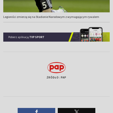
Legioniści zmierzą się na Stadionie Narodowym z wymagającym rywalem
Pobierz aplikację
TVP SPORT
ŹRÓDŁO: PAP