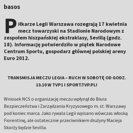
basos
P
iłkarze Legii Warszawa rozegrają 17 kwietnia
mecz towarzyski na Stadionie Narodowym z
zespołem hiszpańskiej ekstraklasy, Sevillą (godz.
18). Informację potwierdziło w piątek Narodowe
Centrum Sportu, gospodarz głównej polskiej areny
Euro 2012.
TRANSMISJA MECZU LEGIA – RUCH W SOBOTĘ OD GODZ.
13.10 W TVP1 I SPORT.TVP.PL!
Wniosek NCS o organizację meczu wpłynął do Biura
Bezpieczeństwa i Zarządzania Kryzysowego m. st. Warszawy
pod koniec marca. Jako rywala Legii wpisano wówczas włoską
Fiorentinę, ale ostatecznie przeciwnikiem drużyny Macieja
Skorży będzie Sevilla.