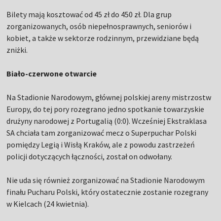
Bilety mają kosztować od 45 zł do 450 zł. Dla grup
zorganizowanych, osób niepełnosprawnych, seniorów i
kobiet, a także w sektorze rodzinnym, przewidziane będą
zniżki.
Biało-czerwone otwarcie
Na Stadionie Narodowym, głównej polskiej areny mistrzostw
Europy, do tej pory rozegrano jedno spotkanie towarzyskie
drużyny narodowej z Portugalią (0:0). Wcześniej Ekstraklasa
SA chciała tam zorganizować mecz o Superpuchar Polski
pomiędzy Legią i Wisłą Kraków, ale z powodu zastrzeżeń
policji dotyczących łączności, został on odwołany.
Nie uda się również zorganizować na Stadionie Narodowym
finału Pucharu Polski, który ostatecznie zostanie rozegrany
w Kielcach (24 kwietnia).