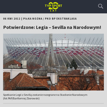
06 KWI 2012
|
PIŁKA NOŻNA
/
PKO BP EKSTRAKLASA
Potwierdzone: Legia – Sevilla na Narodowym!
Spotkanie Legii z Sevillą zostanie rozegrane na Stadionie Narodowym
(fot.PAP/Bartłomiej Zborowski)