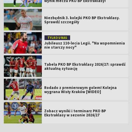
wynik meczu PKO BP Ekstraklasy!
Niezbędnik 3. kolejki PKO BP Ekstraklasy.
Sprawdź szczegóły
TYLKO U NAS
Jubileusz 110-lecia Legii. "Na wspomnienia
nie starczy nocy"
Tabela PKO BP Ekstraklasy 2026/27: sprawdź
aktualną sytuację
Rodado z premierowym golem! Kolejna
wygrana Wisły Kraków [WIDEO]
Zobacz wyniki i terminarz PKO BP
Ekstraklasy w sezonie 2026/27