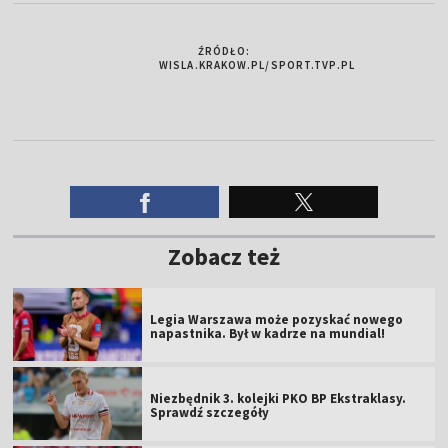
ŹRÓDŁO:
WISLA.KRAKOW.PL/SPORT.TVP.PL
Zobacz też
Legia Warszawa może pozyskać nowego
napastnika. Był w kadrze na mundial!
Niezbędnik 3. kolejki PKO BP Ekstraklasy.
Sprawdź szczegóły