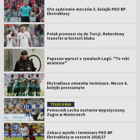
Oto sędziowie meczów 3. kolejki PKO BP
Ekstraklasy
Polak przenosi się do Turcji. Rekordowy
transfer w historii klubu
Papszun wprost o rywalach Legii. "To robi
wrażenie"
Ekstraklasa zmieniła terminarz. Mecze 6.
kolejki przesunięte
TYLKO U NAS
Pomocnik Lecha zostanie wypożyczony.
Zagra w Niemczech
Zobacz wyniki i terminarz PKO BP
Ekstraklasy w sezonie 2026/27