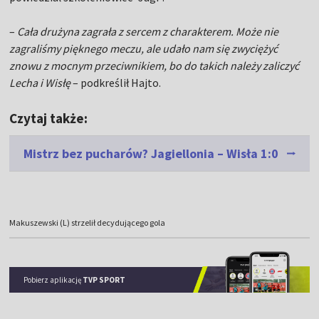
–
Cała drużyna zagrała z sercem z charakterem. Może nie
zagraliśmy pięknego meczu, ale udało nam się zwyciężyć
znowu z mocnym przeciwnikiem, bo do takich należy zaliczyć
Lecha i Wisłę
– podkreślił Hajto.
Czytaj także:
Mistrz bez pucharów? Jagiellonia – Wisła 1:0
Makuszewski (L) strzelił decydującego gola
Pobierz aplikację
TVP SPORT