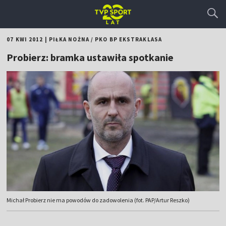
07 KWI 2012
|
PIŁKA NOŻNA
/
PKO BP EKSTRAKLASA
Probierz: bramka ustawiła spotkanie
Michał Probierz nie ma powodów do zadowolenia (fot. PAP/Artur Reszko)