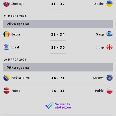
31 - 32
Słowacja
Ukraina
21 MARCA 2026
Piłka ręczna
31 - 34
Belgia
Grecja
28 - 30
Izrael
Gruzja
19 MARCA 2026
Piłka ręczna
34 - 21
Bośnia i Herc.
Kosowo
24 - 33
Łotwa
Polska