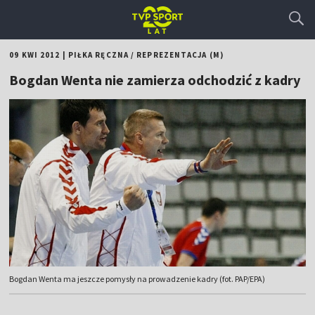
09 KWI 2012
|
PIŁKA RĘCZNA
/
REPREZENTACJA (M)
Bogdan Wenta nie zamierza odchodzić z kadry
Bogdan Wenta ma jeszcze pomysły na prowadzenie kadry (fot. PAP/EPA)