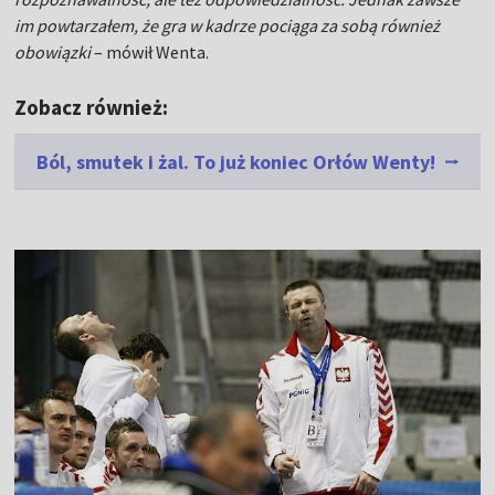
im powtarzałem, że gra w kadrze pociąga za sobą również
obowiązki
– mówił Wenta.
Zobacz również:
Ból, smutek i żal. To już koniec Orłów Wenty!