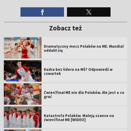
Zobacz też
Dramatyczny mecz Polaków na ME. Mundial
oddalił się
Kadra bez lidera na MŚ? Odpowiedź w
czwartek
Ćwierćfinał ME nie dla Polaków. Ale jest o co
grać
Katastrofa Polaków. Maleją szanse na
ćwierćfinał ME [WIDEO]