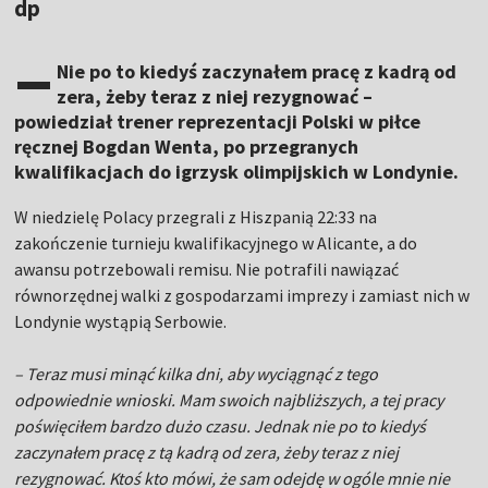
dp
–
Nie po to kiedyś zaczynałem pracę z kadrą od
zera, żeby teraz z niej rezygnować –
powiedział trener reprezentacji Polski w piłce
ręcznej Bogdan Wenta, po przegranych
kwalifikacjach do igrzysk olimpijskich w Londynie.
W niedzielę Polacy przegrali z Hiszpanią 22:33 na
zakończenie turnieju kwalifikacyjnego w Alicante, a do
awansu potrzebowali remisu. Nie potrafili nawiązać
równorzędnej walki z gospodarzami imprezy i zamiast nich w
Londynie wystąpią Serbowie.
– Teraz musi minąć kilka dni, aby wyciągnąć z tego
odpowiednie wnioski. Mam swoich najbliższych, a tej pracy
poświęciłem bardzo dużo czasu. Jednak nie po to kiedyś
zaczynałem pracę z tą kadrą od zera, żeby teraz z niej
rezygnować. Ktoś kto mówi, że sam odejdę w ogóle mnie nie