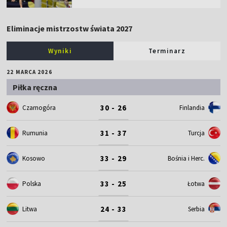
Eliminacje mistrzostw świata 2027
Wyniki
Terminarz
22 MARCA 2026
Piłka ręczna
30 - 26
Czarnogóra
Finlandia
31 - 37
Rumunia
Turcja
33 - 29
Kosowo
Bośnia i Herc.
33 - 25
Polska
Łotwa
24 - 33
Litwa
Serbia