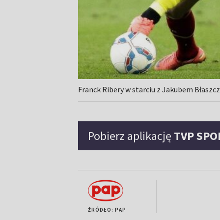
Franck Ribery w starciu z Jakubem Błasz
Pobierz aplikację
TVP SPO
ŹRÓDŁO: PAP