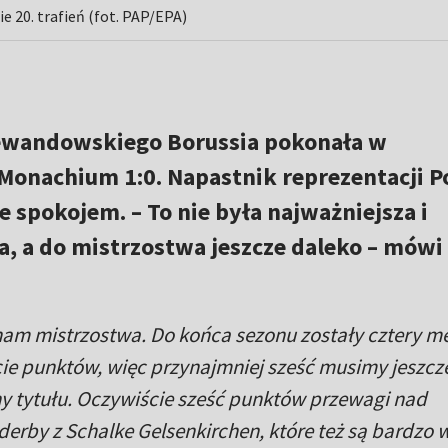
 20. trafień (fot. PAP/EPA)
Lewandowskiego Borussia pokonała w
onachium 1:0. Napastnik reprezentacji P
 spokojem. – To nie była najważniejsza i
, a do mistrzostwa jeszcze daleko – mówi
nam mistrzostwa. Do końca sezonu zostały cztery m
cie punktów, więc przynajmniej sześć musimy jeszcz
ny tytułu. Oczywiście sześć punktów przewagi nad
derby z Schalke Gelsenkirchen, które też są bardzo