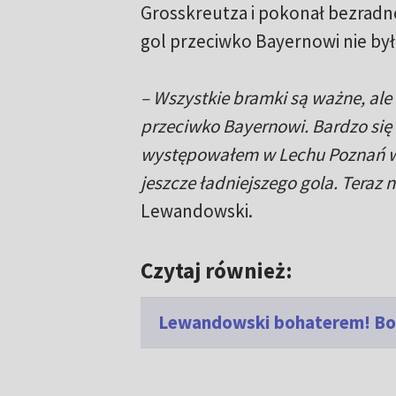
Grosskreutza i pokonał bezradn
gol przeciwko Bayernowi nie był 
– Wszystkie bramki są ważne, ale
przeciwko Bayernowi. Bardzo się ci
występowałem w Lechu Poznań w
jeszcze ładniejszego gola. Teraz 
Lewandowski.
Czytaj również:
Lewandowski bohaterem! Bor