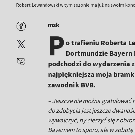
Robert Lewandowski w tym sezonie ma już na swoim koncie
msk
P
o trafieniu Roberta 
Dortmundzie Bayern M
podchodzi do wydarzenia ze
najpiękniejsza moja bramka
zawodnik BVB.
– Jeszcze nie można gratulować 
do zdobycia jest jeszcze dwanaś
wywalczyć, by cieszyć się z obro
Bayernem to sporo, ale w sobotę 