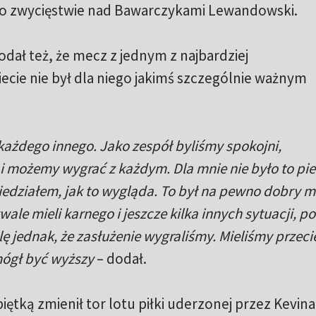
po zwycięstwie nad Bawarczykami Lewandowski.
odał też, że mecz z jednym z najbardziej
cie nie był dla niego jakimś szczególnie ważnym
każdego innego. Jako zespół byliśmy spokojni,
i możemy wygrać z każdym. Dla mnie nie było to pi
iedziałem, jak to wygląda. To był na pewno dobry m
ale mieli karnego i jeszcze kilka innych sytuacji, po
 jednak, że zasłużenie wygraliśmy. Mieliśmy przeci
mógł być wyższy
– dodał.
iętką zmienił tor lotu piłki uderzonej przez Kevina