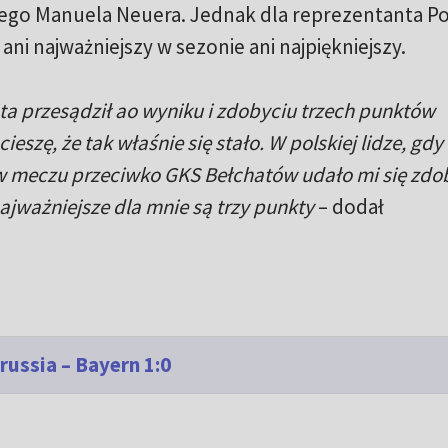
ego Manuela Neuera. Jednak dla reprezentanta Po
ani najważniejszy w sezonie ani najpiękniejszy.
 ta przesądził ao wyniku i zdobyciu trzech punktów
eszę, że tak właśnie się stało. W polskiej lidze, gdy
 meczu przeciwko GKS Bełchatów udało mi się zdo
najważniejsze dla mnie są trzy punkty
– dodał
ussia – Bayern 1:0