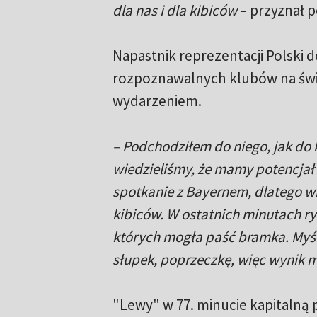
dla nas i dla kibiców
– przyznał 
Napastnik reprezentacji Polski d
rozpoznawalnych klubów na świe
wydarzeniem.
– Podchodziłem do niego, jak do 
wiedzieliśmy, że mamy potencjał 
spotkanie z Bayernem, dlatego w
kibiców. W ostatnich minutach ryw
których mogła paść bramka. Myślę
słupek, poprzeczkę, więc wynik 
"Lewy" w 77. minucie kapitalną p