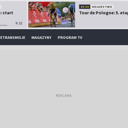
O
09:30
KOLARSTWO
: start
Tour de Pologne: 5. eta
9:22
ETRANSMISJE
MAGAZYNY
PROGRAM TV