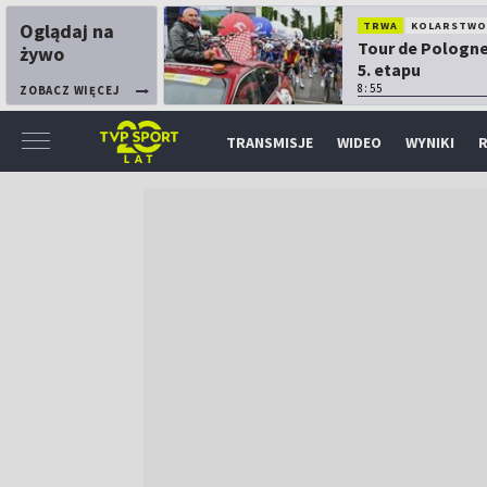
Oglądaj na
TRWA
KOLARSTW
Tour de Pologne
żywo
5. etapu
8:55
ZOBACZ WIĘCEJ
TRANSMISJE
WIDEO
WYNIKI
R