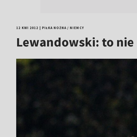
12 KWI 2012
|
PIŁKA NOŻNA
/
NIEMCY
Lewandowski: to nie