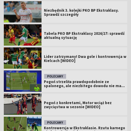
Niezbędnik 3. kolejki PKO BP Ekstraklasy.
Sprawdź szczegóły
Tabela PKO BP Ekstraklasy 2026/27: sprawdź
aktualną sytuację
Lider zatrzymany! Dwa gole i kontrowersja w
Kielcach [WIDEO]
POLECAMY
Pogoń strzeliła prawdopodobnie ze
spalonego, ale niezbitego dowodu nie ma...
Pogoń z konkretami, Motor wciąż bez
zwycięstwa w sezonie [WIDEO]
POLECAMY
Kontrowersja w Ekstraklasie. Rzutu karnego