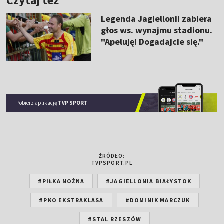
Czytaj też
Legenda Jagiellonii zabiera
głos ws. wynajmu stadionu.
"Apeluję! Dogadajcie się."
Pobierz aplikację
TVP SPORT
ŹRÓDŁO:
TVPSPORT.PL
#PIŁKA NOŻNA
#JAGIELLONIA BIAŁYSTOK
#PKO EKSTRAKLASA
#DOMINIK MARCZUK
#STAL RZESZÓW