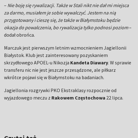
–
Nie boję się rywalizacji. Także w Stali nikt nie dał mi miejsca
za darmo, musiałem je sobie wywalczyć. Jestem na nią
przygotowany i cieszę się, że także w Białymstoku będzie
okazja do powalczenia, bo rywalizacja tylko podnosi poziom
–
dodał obrońca.
Marczuk jest pierwszym letnim wzmocnieniem Jagiellonii
Białystok. Klub jest zainteresowany pozyskaniem
skrzydłowego APOEL-u Nikozja
Kandeta Diawary
. W sprawie
transferu nic nie jest jeszcze przesądzone, ale piłkarz
wkrótce pojawi się w Białymstoku na badaniach.
Jagiellonia rozgrywki PKO Ekstraklasy rozpocznie od
wyjazdowego meczu z
Rakowem Częstochowa
22 lipca.