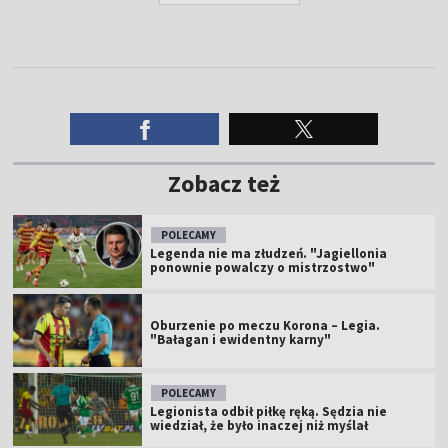
Zobacz też
POLECAMY
Legenda nie ma złudzeń. "Jagiellonia
ponownie powalczy o mistrzostwo"
Oburzenie po meczu Korona – Legia.
"Bałagan i ewidentny karny"
POLECAMY
Legionista odbił piłkę ręką. Sędzia nie
wiedział, że było inaczej niż myślał